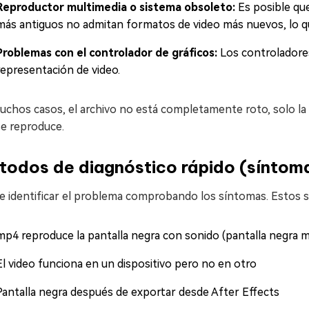
Reproductor multimedia o sistema obsoleto:
Es posible que
más antiguos no admitan formatos de video más nuevos, lo q
Problemas con el controlador de gráficos:
Los controladores
representación de video.
chos casos, el archivo no está completamente roto, solo la t
se reproduce.
todos de diagnóstico rápido (síntom
e identificar el problema comprobando los síntomas. Estos 
mp4 reproduce la pantalla negra con sonido (pantalla negra m
El video funciona en un dispositivo pero no en otro
Pantalla negra después de exportar desde After Effects