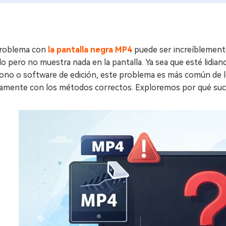
roblema con
la pantalla negra MP4
puede ser increíblement
o pero no muestra nada en la pantalla. Ya sea que esté lidia
ono o software de edición, este problema es más común de lo
damente con los métodos correctos. Exploremos por qué suc