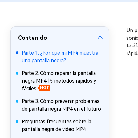
en minutos
Mac Boot Genius
Reparar problemas de Mac
gratis
Un p
Contenido
sonid
teléf
Parte 1. ¿Por qué mi MP4 muestra
rápi
una pantalla negra?
Parte 2. Cómo reparar la pantalla
negra MP4 | 5 métodos rápidos y
fáciles
HOT
Parte 3. Cómo prevenir problemas
de pantalla negra MP4 en el futuro
Preguntas frecuentes sobre la
pantalla negra de video MP4