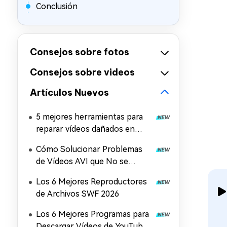
Conclusión
Consejos sobre fotos
Consejos sobre videos
Artículos Nuevos
5 mejores herramientas para
reparar vídeos dañados en
Windows y Mac
Cómo Solucionar Problemas
de Vídeos AVI que No se
Reproducen en Windows, Mac
Los 6 Mejores Reproductores
y Móviles (2026)
de Archivos SWF 2026
Los 6 Mejores Programas para
Descargar Vídeos de YouTube