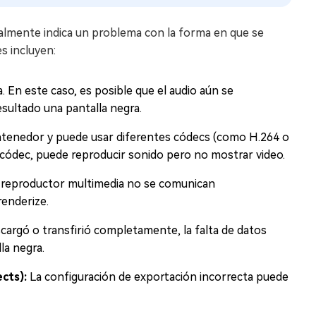
almente indica un problema con la forma en que se
s incluyen:
a. En este caso, es posible que el audio aún se
esultado una pantalla negra.
tenedor y puede usar diferentes códecs (como H.264 o
 códec, puede reproducir sonido pero no mostrar video.
l reproductor multimedia no se comunican
renderize.
scargó o transfirió completamente, la falta de datos
la negra.
cts):
La configuración de exportación incorrecta puede