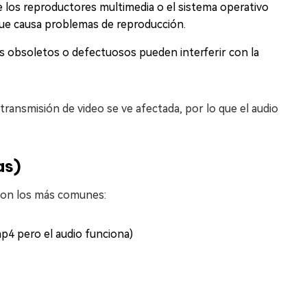
 los reproductores multimedia o el sistema operativo
ue causa problemas de reproducción.
 obsoletos o defectuosos pueden interferir con la
ransmisión de video se ve afectada, por lo que el audio
as)
son los más comunes:
p4 pero el audio funciona)