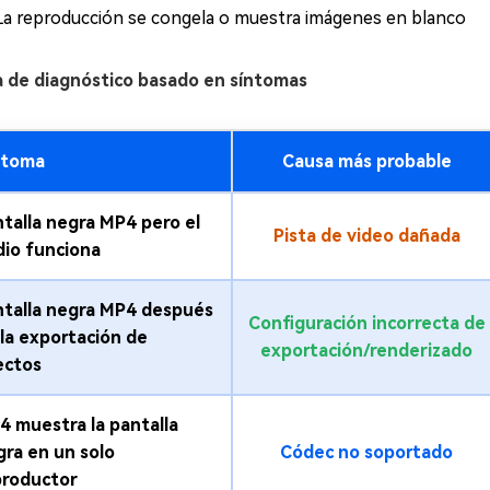
La reproducción se congela o muestra imágenes en blanco
a de diagnóstico basado en síntomas
ntoma
Causa más probable
talla negra MP4 pero el
Pista de video dañada
dio funciona
ntalla negra MP4 después
Configuración incorrecta de
la exportación de
exportación/renderizado
ectos
4 muestra la pantalla
gra en un solo
Códec no soportado
productor