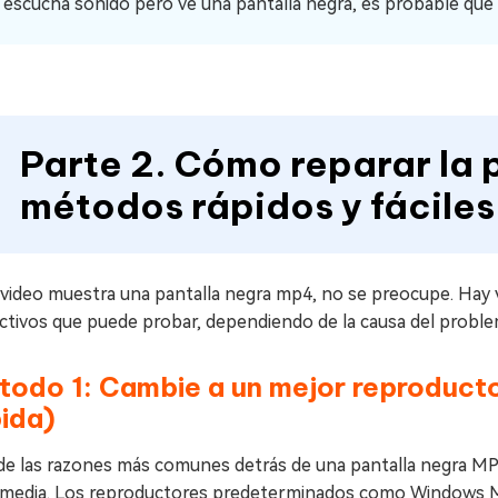
i escucha sonido pero ve una pantalla negra, es probable que 
Parte 2. Cómo reparar la 
métodos rápidos y fáciles
 video muestra una pantalla negra mp4, no se preocupe. Hay 
ctivos que puede probar, dependiendo de la causa del proble
todo 1: Cambie a un mejor reproducto
ida)
de las razones más comunes detrás de una pantalla negra MP
imedia. Los reproductores predeterminados como Windows Me