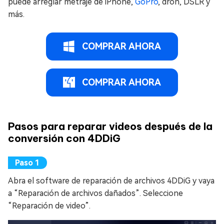
puede arreglar metraje de iPhone,
GoPro
, dron, DSLR y
más.
COMPRAR AHORA
COMPRAR AHORA
Pasos para reparar videos después de la
conversión con 4DDiG
Abra el software de reparación de archivos 4DDiG y vaya
a “Reparación de archivos dañados”. Seleccione
“Reparación de video”.