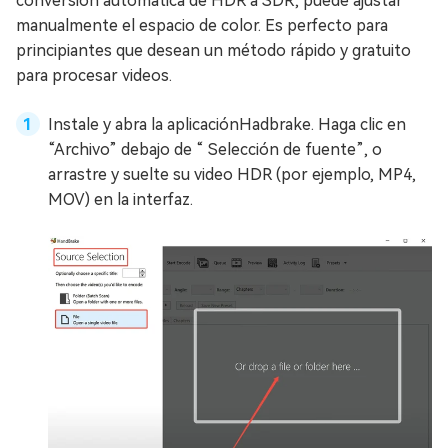
conversión automática de HDR a SDR, puede ajustar
manualmente el espacio de color. Es perfecto para
principiantes que desean un método rápido y gratuito
para procesar videos.
Instale y abra la aplicaciónHadbrake. Haga clic en
“Archivo” debajo de “ Selección de fuente”, o
arrastre y suelte su video HDR (por ejemplo, MP4,
MOV) en la interfaz.