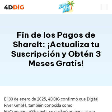
Fin de los Pagos de
ShareIt: ¡Actualiza tu
Suscripción y Obtén 3
Meses Gratis!
El 30 de enero de 2025, 4DDiG confirmó que Digital
River GmbH, también conocida como
MyCommerce/Share-It, se declaró en bancarrota