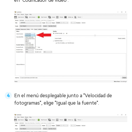
en "Codificador de vídeo".
En el menú desplegable junto a "Velocidad de
fotogramas", elige "Igual que la fuente".