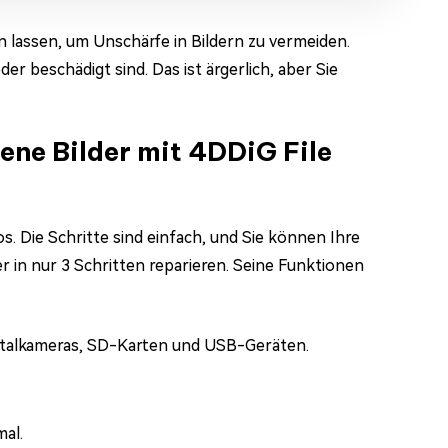
en lassen, um Unschärfe in Bildern zu vermeiden.
 beschädigt sind. Das ist ärgerlich, aber Sie
ene Bilder mit 4DDiG File
. Die Schritte sind einfach, und Sie können Ihre
r in nur 3 Schritten reparieren. Seine Funktionen
gitalkameras, SD-Karten und USB-Geräten.
al.