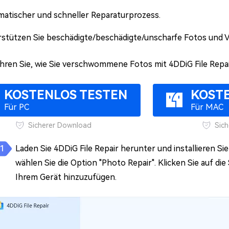
atischer und schneller Reparaturprozess.
stützen Sie beschädigte/beschädigte/unscharfe Fotos und Vi
ahren Sie, wie Sie verschwommene Fotos mit 4DDiG File Repa
KOSTENLOS TESTEN
KOST
Für PC
Für MAC
Sicherer Download
Sic
Laden Sie 4DDiG File Repair herunter und installieren Si
wählen Sie die Option "Photo Repair". Klicken Sie auf di
Ihrem Gerät hinzuzufügen.