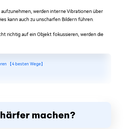
 aufzunehmen, werden interne Vibrationen über
ies kann auch zu unscharfen Bildern führen.
t richtig auf ein Objekt fokussieren, werden die
sseren 【4 besten Wege】
schärfer machen?