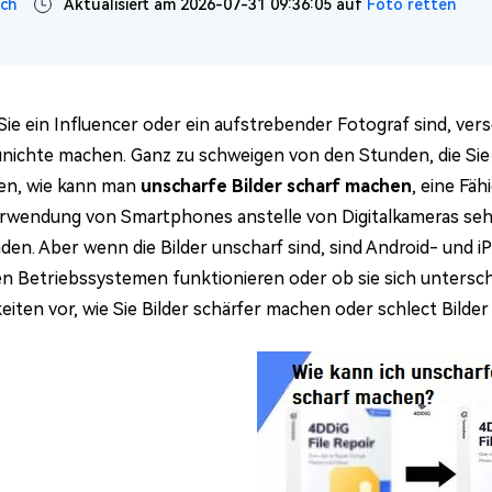
ich
Aktualisiert am 2026-07-31 09:36:05 auf
Foto retten
 Sie ein Influencer oder ein aufstrebender Fotograf sind, 
unichte machen. Ganz zu schweigen von den Stunden, die Sie i
en, wie kann man
unscharfe Bilder scharf machen
, eine Fä
Verwendung von Smartphones anstelle von Digitalkameras seh
den. Aber wenn die Bilder unscharf sind, sind Android- und 
en Betriebssystemen funktionieren oder ob sie sich untersche
iten vor, wie Sie Bilder schärfer machen oder schlect Bilder 