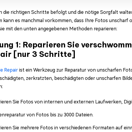
n die richtigen Schritte befolgt und die nötige Sorgfalt walt
 kann es manchmal vorkommen, dass Ihre Fotos unscharf oder
ie mit den unten angegebenen Methoden reparieren:
ung 1: Reparieren Sie verschwomm
air [nur 3 Schritte]
le Repair
ist ein Werkzeug zur Reparatur von unscharfen Fotos
eschädigten, zerkratzten, beschädigten oder unscharfen Bilde
n:
ieren Sie Fotos von internen und externen Laufwerken, Di
nreparatur von Fotos bis zu 3000 Dateien.
ieren Sie mehrere Fotos in verschiedenen Formaten auf einm