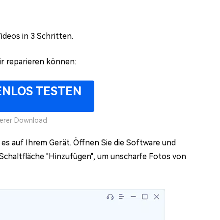
deos in 3 Schritten.
ir reparieren können:
ENLOS TESTEN
herer Download
e es auf Ihrem Gerät. Öffnen Sie die Software und
e Schaltfläche "Hinzufügen", um unscharfe Fotos von