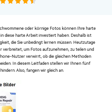
verschwommene oder körnige Fotos können Ihre harte
n diese harte Arbeit investiert haben. Deshalb ist
higkeit, die Sie unbedingt lernen müssen. Heutzutage
r verbreitet, um Fotos aufzunehmen, zu teilen und
iPhone-Nutzer verwirrt, ob die gleichen Methoden
iden. In diesem Leitfaden stellen wir Ihnen fünf
hindern. Also, fangen wir gleich an.