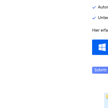
Autom
Unter
Hier erf