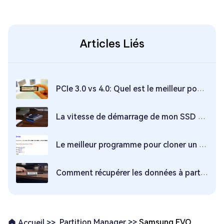
Articles Liés
PCIe 3.0 vs 4.0: Quel est le meilleur pour les SSD en 2026?
La vitesse de démarrage de mon SSD est anormalement lente｜Quelles mesures peuvent être prises pour accélérer le processus ?
Le meilleur programme pour cloner un disque dur vers un SSD gratuitement !
Comment récupérer les données à partir de SSD ?
Partition Manager >>
Samsung EVO
Accueil >>