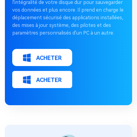
l'intégralité de votre disque dur pour sauvegarder
vos données et plus encore. Il prend en charge le
déplacement sécurisé des applications installées,
des mises à jour système, des pilotes et des
paramètres personnalisés d'un PC à un autre.
ACHETER
ACHETER