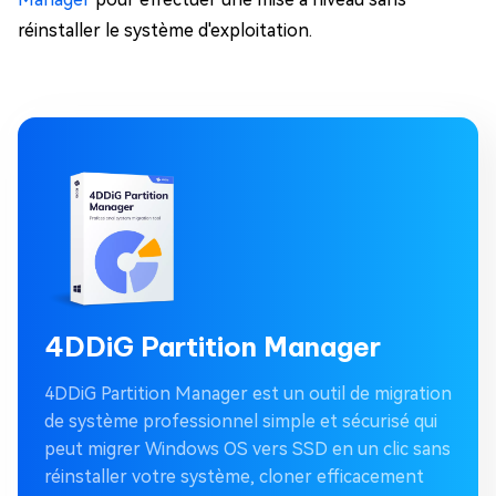
réinstaller le système d'exploitation.
4DDiG Partition Manager
4DDiG Partition Manager est un outil de migration
de système professionnel simple et sécurisé qui
peut migrer Windows OS vers SSD en un clic sans
réinstaller votre système, cloner efficacement