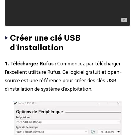
Créer une clé USB
d'installation
1. Téléchargez Rufus :
Commencez par télécharger
l'excellent utilitaire Rufus. Ce logiciel gratuit et open-
source est une référence pour créer des clés USB
d'installation de système d'exploitation.