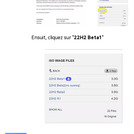
Ensuit, cliquez sur "
22H2 Beta1
"