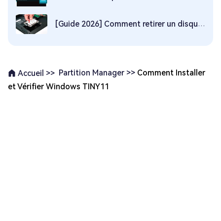
[Guide 2026] Comment retirer un disque dur d'un ordinateur portable en 2 minutes?
Partition Manager >>
Comment Installer
Accueil >>
et Vérifier Windows TINY11