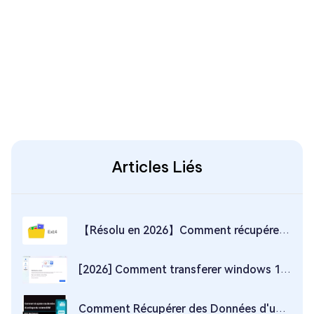
Articles Liés
【Résolu en 2026】Comment récupérer les données de la partition Ext 4/3/2 sous Windows 11/10/8/7 ?
[2026] Comment transferer windows 10/11 vers ssd ?
Comment Récupérer des Données d'un Disque Dur Externe RAW ?