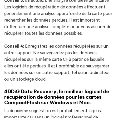
Conseil 3:
Effectuez une analyse complète de la carte.
Les logiciels de récupération de données effectuent
généralement une analyse approfondie de la carte pour
rechercher les données perdues. Il est important
d'effectuer une analyse complète pour vous assurer de
récupérer toutes les données possibles.
Conseil 4:
Enregistrez les données récupérées sur un
autre support. Ne sauvegardez pas les données
récupérées sur la même carte CF à partir de laquelle
elles ont été perdues. Il est préférable de sauvegarder
les données sur un autre support, tel qu'un ordinateur
ou un stockage cloud.
4DDiG Data Recovery, le meilleur logiciel de
récupération de données pour les cartes
CompactFlash sur Windows et Mac.
La deuxième suggestion est probablement la plus
importante car sans un logiciel professionnel de