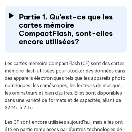
Partie 1. Qu'est-ce que les
cartes mémoire
CompactFlash, sont-elles
encore utilisées?
Les cartes mémoire CompactFlash (CF) sont des cartes
mémoire flash utilisées pour stocker des données dans
des appareils électroniques tels que les appareils photo
numériques, les caméscopes, les lecteurs de musique,
les ordinateurs et bien d'autres. Elles sont disponibles
dans une variété de formats et de capacités, allant de
32 Mo à 2 To.
Les CF sont encore utilisées aujourd'hui, mais elles ont
été en partie remplacées par d'autres technologies de