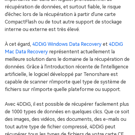
récupération de données, et surtout fiable, le risque
d'échec lors de la récupération à partir d'une carte
CompactFlash ou de tout autre support de stockage
interne ou externe est très élevé.
À cet égard,
4DDiG Windows Data Recovery
et
4DDiG
Mac Data Recovery
représentent actuellement la
meilleure solution dans le domaine de la récupération de
données. Grâce à l'introduction récente de l'intelligence
artificielle, le logiciel développé par Tenorshare est
capable de scanner n'importe quel type de système de
fichiers sur n'importe quelle plateforme ou support.
Avec 4DDiG, il est possible de récupérer facilement plus
de 1000 types de données en quelques clics. Que ce soit
des images, des vidéos, des documents, des e-mails ou
tout autre type de fichier compressé, 4DDiG peut
récupérer tous les types de fichiers de votre carte CF