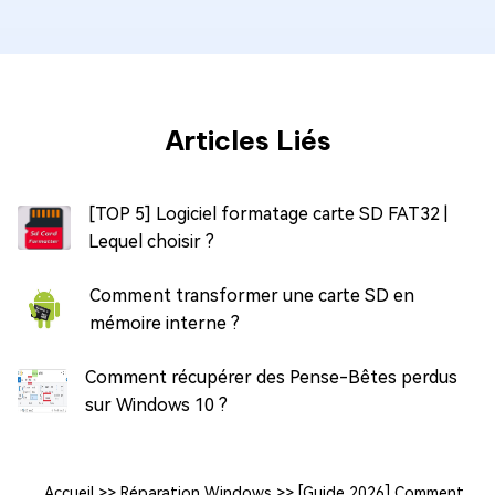
Articles Liés
[TOP 5] Logiciel formatage carte SD FAT32 |
Lequel choisir ?
Comment transformer une carte SD en
mémoire interne ?
Comment récupérer des Pense-Bêtes perdus
sur Windows 10 ?
Accueil
>>
Réparation Windows
>>
[Guide 2026] Comment