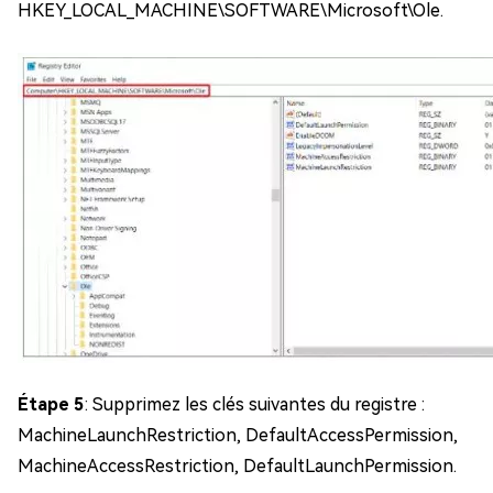
HKEY_LOCAL_MACHINE\SOFTWARE\Microsoft\Ole.
Étape 5
: Supprimez les clés suivantes du registre :
MachineLaunchRestriction, DefaultAccessPermission,
MachineAccessRestriction, DefaultLaunchPermission.