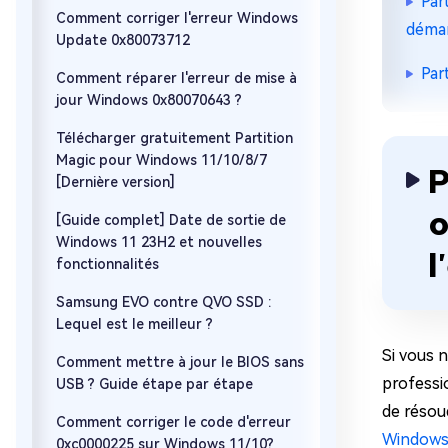
Par
Comment corriger l'erreur Windows
démar
Update 0x80073712
Par
Comment réparer l'erreur de mise à
jour Windows 0x80070643 ?
Télécharger gratuitement Partition
Magic pour Windows 11/10/8/7
P
[Dernière version]
o
[Guide complet] Date de sortie de
Windows 11 23H2 et nouvelles
l
fonctionnalités
Samsung EVO contre QVO SSD :
Lequel est le meilleur ?
Si vous 
Comment mettre à jour le BIOS sans
professi
USB ? Guide étape par étape
de résou
Comment corriger le code d'erreur
Windows 
0xc0000225 sur Windows 11/10?