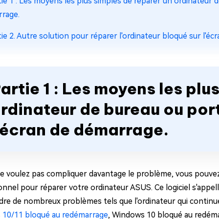
tie 1 : Les moyens les plus simples de réparer un ordinateur 
rage.
tie 2. Autre solution pour réparer l'ordinateur bloqué sur l'é
artie 1 : Les moyens les plu
rdinateur de bureau ou por
'écran de démarrage.
ne voulez pas compliquer davantage le problème, vous pouvez 
onnel pour réparer votre ordinateur ASUS. Ce logiciel s'appel
dre de nombreux problèmes tels que l'ordinateur qui continue
10/11 bloqué au redémarrage
, Windows 10 bloqué au redémar