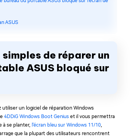
de bureau ou portable ASUS bloqué sur l'écran de
cran ASUS
s simples de réparer un
table ASUS bloqué sur
utiliser un logiciel de réparation Windows
le
4DDiG Windows Boot Genius
et il vous permettra
 à se planter,
l'écran bleu sur Windows 11/10
,
rage que la plupart des utilisateurs rencontrent