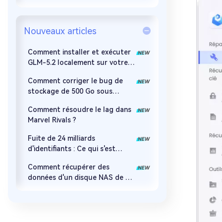
Nouveaux articles
Comment installer et exécuter
GLM-5.2 localement sur votre
PC
Comment corriger le bug de
stockage de 500 Go sous
Windows 11 ?
Comment résoudre le lag dans
Marvel Rivals ?
Fuite de 24 milliards
d'identifiants : Ce qui s'est
passé, les risques et comment
Comment récupérer des
récupérer les données
données d'un disque NAS de 5
façons éprouvées