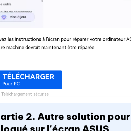
vez les instructions à l'écran pour réparer votre ordinateur 
re machine devrait maintenant être réparée.
TÉLÉCHARGER
Pour PC
Téléchargement sécurisé
artie 2. Autre solution pour
loqué sur l'écran ASUS