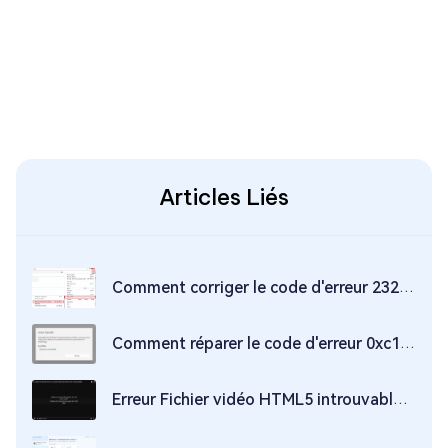
Articles Liés
Comment corriger le code d'erreur 232011
Comment réparer le code d'erreur 0xc10100be Windows 10
Erreur Fichier vidéo HTML5 introuvable ? Trouvez les réponses ici !