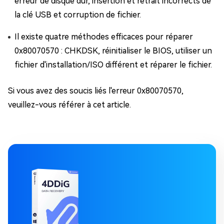
erreur de disque dur, insertion et retrait incorrects de
la clé USB et corruption de fichier.
Il existe quatre méthodes efficaces pour réparer
0x80070570 : CHKDSK, réinitialiser le BIOS, utiliser un
fichier d'installation/ISO différent et réparer le fichier.
Si vous avez des soucis liés l'erreur 0x80070570,
veuillez-vous référer à cet article.