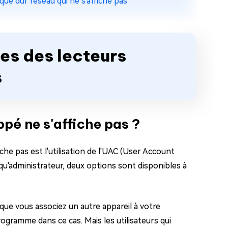
ue dur réseau qui ne s'affiche pas
es des lecteurs
s
ppé ne s'affiche pas ?
iche pas est l'utilisation de l'UAC (User Account
u'administrateur, deux options sont disponibles à
rsque vous associez un autre appareil à votre
ogramme dans ce cas. Mais les utilisateurs qui