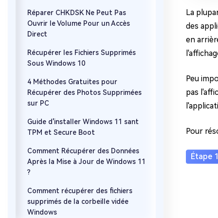
La plupar
Réparer CHKDSK Ne Peut Pas
Ouvrir le Volume Pour un Accès
des appl
Direct
en arrièr
Récupérer les Fichiers Supprimés
l'afficha
Sous Windows 10
Peu impor
4 Méthodes Gratuites pour
pas l'aff
Récupérer des Photos Supprimées
sur PC
l'applicat
Guide d'installer Windows 11 sant
Pour rés
TPM et Secure Boot
Comment Récupérer des Données
Après la Mise à Jour de Windows 11
?
Comment récupérer des fichiers
supprimés de la corbeille vidée
Windows