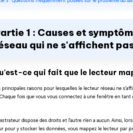
tie 5 : Questions fréquemment posées sur le problème du disq
artie 1 : Causes et symptôm
éseau qui ne s'affichent pa
Qu'est-ce qui fait que le lecteur ma
 principales raisons pour lesquelles le lecteur réseau ne s'aff
.Chaque fois que vous vous connectez à une fenêtre en tant q
strateur dispose des droits et l'autre n'en a aucun. Ainsi, lo
ur pour y stocker les données, vous mappez le lecteur par pr