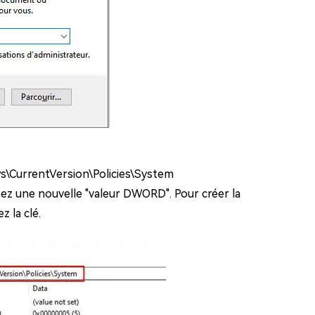
urrentVersion\Policies\System
éez une nouvelle "valeur DWORD". Pour créer la
 la clé.