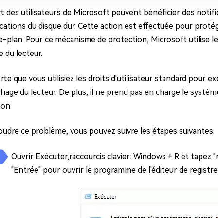
t des utilisateurs de Microsoft peuvent bénéficier des notificat
ications du disque dur. Cette action est effectuée pour proté
e-plan. Pour ce mécanisme de protection, Microsoft utilise le 
ge du lecteur.
te que vous utilisiez les droits d'utilisateur standard pour e
ichage du lecteur. De plus, il ne prend pas en charge le systè
ion.
oudre ce problème, vous pouvez suivre les étapes suivantes.
Ouvrir Exécuter,raccourcis clavier: Windows + R et tapez "r
"Entrée" pour ouvrir le programme de l'éditeur de registre