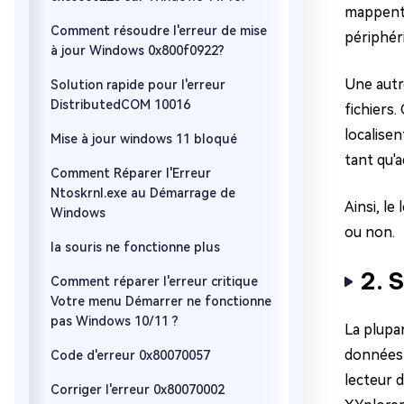
mappent 
Comment résoudre l'erreur de mise
périphér
à jour Windows 0x800f0922?
Une autre
Solution rapide pour l'erreur
DistributedCOM 10016
fichiers.
localisen
Mise à jour windows 11 bloqué
tant qu'a
Comment Réparer l'Erreur
Ntoskrnl.exe au Démarrage de
Ainsi, le
Windows
ou non.
la souris ne fonctionne plus
2. 
Comment réparer l'erreur critique
Votre menu Démarrer ne fonctionne
pas Windows 10/11 ?
La plupar
données 
Code d'erreur 0x80070057
lecteur 
Corriger l'erreur 0x80070002