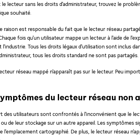
le lecteur sans les droits d'administrateur, trouvez le probl
ique souhaité.
 raison est responsable du fait que le lecteur réseau partagé n
 Chaque fois qu'un utilisateur mappe un lecteur à l'aide de l'
t l'industrie. Tous les droits légaux d'utilisation sont inclus
dministrateur, tous les droits standard ne sont pas partagés.
 lecteur réseau mappé n'apparaît pas sur le lecteur. Peu importe
Symptômes du lecteur réseau non a
t des utilisateurs sont confrontés à l'inconvénient que le lec
ou de leur stockage sur un autre appareil. Les symptômes sign
de l'emplacement cartographié. De plus, le lecteur réseau n'a