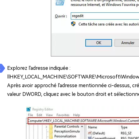
Explorez l'adresse indiquée :
llHKEY_LOCAL_MACHINE\SOFTWARE\Microsoft\Windows\C
Après avoir approché l'adresse mentionnée ci-dessus, cr
valeur DWORD, cliquez avec le bouton droit et sélectionnez