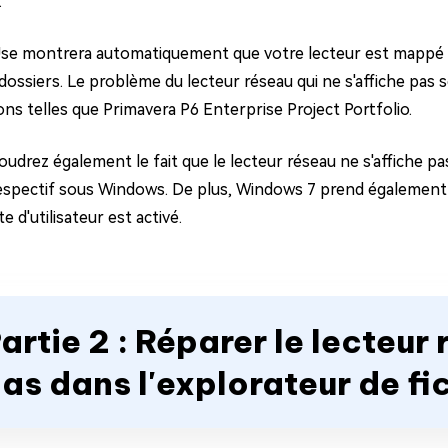
.
se montrera automatiquement que votre lecteur est mappé sur 
 dossiers. Le problème du lecteur réseau qui ne s'affiche pas
ons telles que Primavera P6 Enterprise Project Portfolio.
udrez également le fait que le lecteur réseau ne s'affiche pas
 respectif sous Windows. De plus, Windows 7 prend égalemen
 d'utilisateur est activé.
artie 2 : Réparer le lecteur
as dans l'explorateur de fi