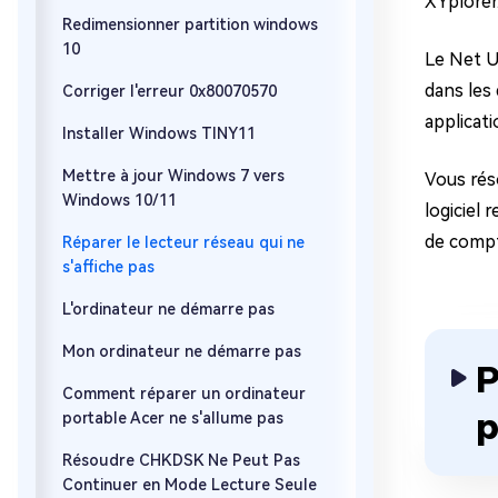
XYplorer
Redimensionner partition windows
10
Le Net U
dans les
Corriger l'erreur 0x80070570
applicati
Installer Windows TINY11
Mettre à jour Windows 7 vers
Vous réso
Windows 10/11
logiciel
de compte
Réparer le lecteur réseau qui ne
s'affiche pas
L'ordinateur ne démarre pas
Mon ordinateur ne démarre pas
P
Comment réparer un ordinateur
p
portable Acer ne s'allume pas
Résoudre CHKDSK Ne Peut Pas
Continuer en Mode Lecture Seule