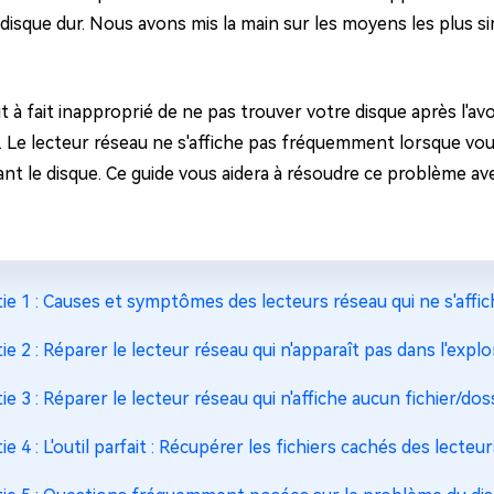
ues minutes
 disque dur. Nous avons mis la main sur les moyens les plus 
ot Genius
les problèmes Mac
ment
ut à fait inapproprié de ne pas trouver votre disque après l'
 Le lecteur réseau ne s'affiche pas fréquemment lorsque vo
t le disque. Ce guide vous aidera à résoudre ce problème avec
tie 1 : Causes et symptômes des lecteurs réseau qui ne s'affi
tie 2 : Réparer le lecteur réseau qui n'apparaît pas dans l'explo
tie 3 : Réparer le lecteur réseau qui n'affiche aucun fichier/dos
tie 4 : L'outil parfait : Récupérer les fichiers cachés des lecteu