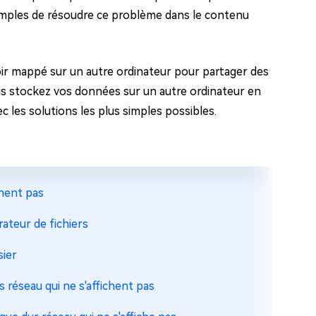
simples de résoudre ce problème dans le contenu
avoir mappé sur un autre ordinateur pour partager des
us stockez vos données sur un autre ordinateur en
 les solutions les plus simples possibles.
chent pas
rateur de fichiers
sier
rs réseau qui ne s'affichent pas