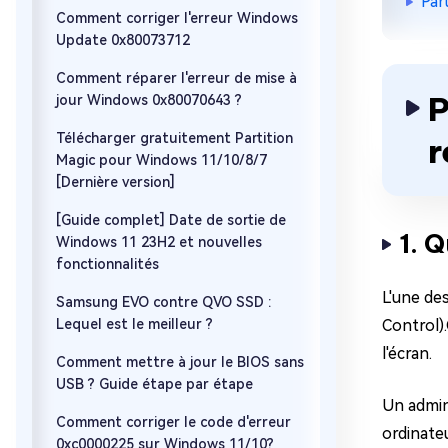
Par
Comment corriger l'erreur Windows
Update 0x80073712
Comment réparer l'erreur de mise à
P
jour Windows 0x80070643 ?
Télécharger gratuitement Partition
r
Magic pour Windows 11/10/8/7
[Dernière version]
[Guide complet] Date de sortie de
1. 
Windows 11 23H2 et nouvelles
fonctionnalités
L'une des
Samsung EVO contre QVO SSD :
Lequel est le meilleur ?
Control)
l'écran.
Comment mettre à jour le BIOS sans
USB ? Guide étape par étape
Un admini
Comment corriger le code d'erreur
ordinate
0xc0000225 sur Windows 11/10?