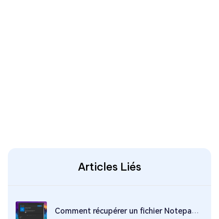
Articles Liés
Comment récupérer un fichier Notepad (TXT) non sauvegardés ou supprimés sur Win 10