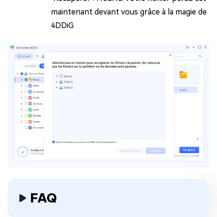
maintenant devant vous grâce à la magie de
4DDiG.
FAQ