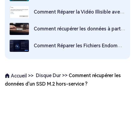
Comment Réparer la Vidéo Illisible avec l'Erreur 0xc00d36c4 ? - 9 SOLUTIONS
Comment récupérer les données à partir de SSD ?
Comment Réparer les Fichiers Endommagés? Guide Complet
Disque Dur >>
Comment récupérer les
Accueil >>
données d'un SSD M.2 hors-service ?