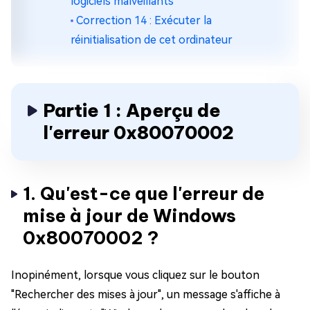
logiciels malveillants
Correction 14 : Exécuter la
réinitialisation de cet ordinateur
Partie 1 : Aperçu de
l'erreur 0x80070002
1. Qu'est-ce que l'erreur de
mise à jour de Windows
0x80070002 ?
Inopinément, lorsque vous cliquez sur le bouton
"Rechercher des mises à jour", un message s'affiche à