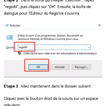
Étape 2
: Dans la boîte qui indique "Exécuter", tapez
"regedit", puis cliquez sur "OK". Ensuite, la boîte de
dialogue pour l'Éditeur du Registre s'ouvrira.
Étape 3
: Allez maintenant dans le dossier suivant :
Cliquez avec le bouton droit de la souris sur un espace
vide dans