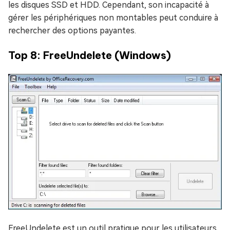
les disques SSD et HDD. Cependant, son incapacité à
gérer les périphériques non montables peut conduire à
rechercher des options payantes.
Top 8: FreeUndelete (Windows)
FreeUndelete est un outil pratique pour les utilisateurs