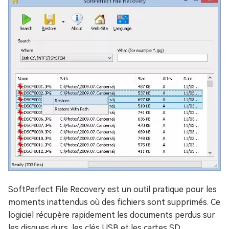
SoftPerfect File Recovery est un outil pratique pour les
moments inattendus où des fichiers sont supprimés. Ce
logiciel récupère rapidement les documents perdus sur
les disques durs, les clés USB et les cartes SD.