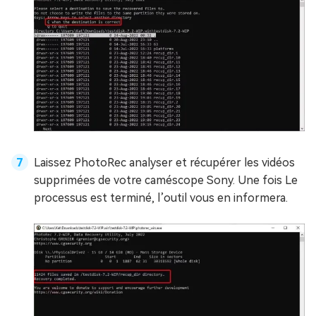
Laissez PhotoRec analyser et récupérer les vidéos
supprimées de votre caméscope Sony. Une fois Le
processus est terminé, l’outil vous en informera.