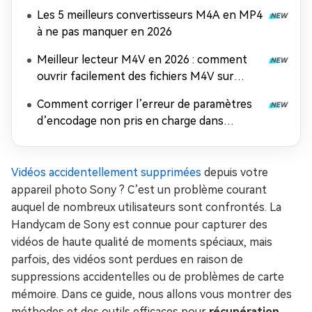
MOV et AVI
Les 5 meilleurs convertisseurs M4A en MP4
à ne pas manquer en 2026
Meilleur lecteur M4V en 2026 : comment
ouvrir facilement des fichiers M4V sur
n'importe quel appareil
Comment corriger l’erreur de paramètres
d’encodage non pris en charge dans
Windows Media Player
Vidéos accidentellement supprimées
depuis votre
appareil photo Sony ? C’est un problème courant
auquel de nombreux utilisateurs sont confrontés. La
Handycam de Sony est connue pour capturer des
vidéos de haute qualité de moments spéciaux, mais
parfois, des vidéos sont perdues en raison de
suppressions accidentelles ou de problèmes de carte
mémoire. Dans ce guide, nous allons vous montrer des
méthodes et des outils efficaces pour
récupération