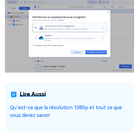
Lire Aussi
Qu’est-ce que la résolution 1080p et tout ce que
vous devez savoir