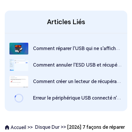
Articles Liés
Comment réparer l'USB qui ne s'affiche pas mais qui fait un son ?
Comment annuler l'ESD USB et récupérer les données perdues 2026 ?
Comment créer un lecteur de récupération USB amorçable pour Windows 11/10
Erreur le périphérique USB connecté n'est pas pris en charge : Comment la résoudre ?
Disque Dur >>
[2026] 7 façons de réparer
Accueil >>