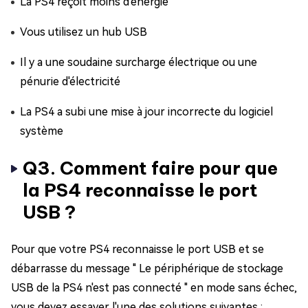
La PS4 reçoit moins d'énergie
Vous utilisez un hub USB
Il y a une soudaine surcharge électrique ou une
pénurie d'électricité
La PS4 a subi une mise à jour incorrecte du logiciel
système
Q3. Comment faire pour que
la PS4 reconnaisse le port
USB ?
Pour que votre PS4 reconnaisse le port USB et se
débarrasse du message " Le périphérique de stockage
USB de la PS4 n'est pas connecté " en mode sans échec,
vous devez essayer l'une des solutions suivantes :