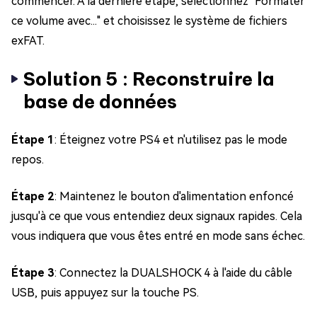
commencer. À la dernière étape, sélectionnez "Formater
ce volume avec..." et choisissez le système de fichiers
exFAT.
Solution 5 : Reconstruire la
base de données
Étape 1
: Éteignez votre PS4 et n'utilisez pas le mode
repos.
Étape 2
: Maintenez le bouton d'alimentation enfoncé
jusqu'à ce que vous entendiez deux signaux rapides. Cela
vous indiquera que vous êtes entré en mode sans échec.
Étape 3
: Connectez la DUALSHOCK 4 à l'aide du câble
USB, puis appuyez sur la touche PS.