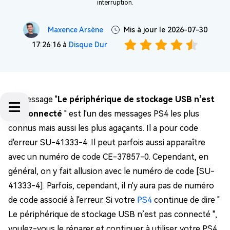
interruption.
Maxence Arsène
Mis à jour le 2026-07-30
17:26:16 à
Disque Dur
Le message "
Le périphérique de stockage USB n’est
pas connecté
" est l'un des messages PS4 les plus
connus mais aussi les plus agaçants. Il a pour code
d'erreur SU-41333-4. Il peut parfois aussi apparaître
avec un numéro de code CE-37857-0. Cependant, en
général, on y fait allusion avec le numéro de code [SU-
41333-4]. Parfois, cependant, il n'y aura pas de numéro
de code associé à l'erreur. Si votre
PS4
continue de dire "
Le périphérique de stockage USB n’est pas connecté ",
voulez-vous le réparer et continuer à utiliser votre PS4