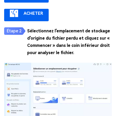
ACHETER
Sélectionnez l'emplacement de stockage
d'origine du fichier perdu et cliquez sur «
Commencer » dans le coin inférieur droit
pour analyser le fichier.