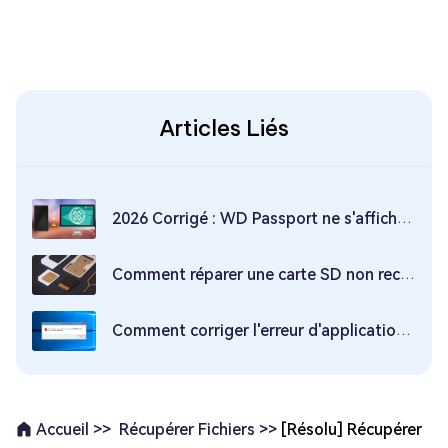
Articles Liés
2026 Corrigé : WD Passport ne s'affiche pas dans Windows 10/11
Comment réparer une carte SD non reconnue sous Windows 10/11 ?
Comment corriger l'erreur d'application 0xc0000142 Windows 11/10?
Récupérer Fichiers >>
[Résolu] Récupérer
Accueil >>