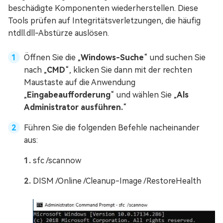
beschädigte Komponenten wiederherstellen. Diese
Tools prüfen auf Integritätsverletzungen, die häufig
ntdll.dll-Abstürze auslösen.
Öffnen Sie die „
Windows-Suche
“ und suchen Sie
nach „
CMD
“, klicken Sie dann mit der rechten
Maustaste auf die Anwendung
„
Eingabeaufforderung
“ und wählen Sie „
Als
Administrator ausführen.
“
Führen Sie die folgenden Befehle nacheinander
aus:
sfc /scannow
DISM /Online /Cleanup-Image /RestoreHealth