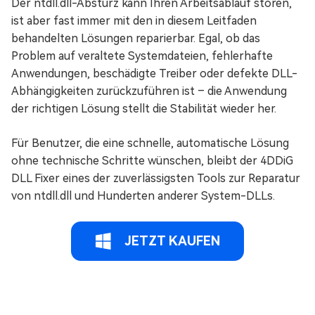
Der ntdll.dll-Absturz kann Ihren Arbeitsablauf stören,
ist aber fast immer mit den in diesem Leitfaden
behandelten Lösungen reparierbar. Egal, ob das
Problem auf veraltete Systemdateien, fehlerhafte
Anwendungen, beschädigte Treiber oder defekte DLL-
Abhängigkeiten zurückzuführen ist – die Anwendung
der richtigen Lösung stellt die Stabilität wieder her.
Für Benutzer, die eine schnelle, automatische Lösung
ohne technische Schritte wünschen, bleibt der 4DDiG
DLL Fixer eines der zuverlässigsten Tools zur Reparatur
von ntdll.dll und Hunderten anderer System-DLLs.
JETZT KAUFEN