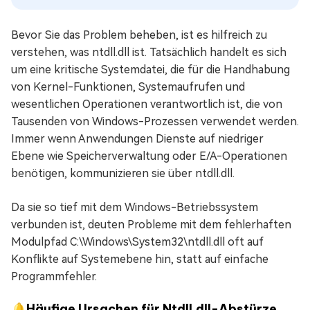
Bevor Sie das Problem beheben, ist es hilfreich zu
verstehen, was ntdll.dll ist. Tatsächlich handelt es sich
um eine kritische Systemdatei, die für die Handhabung
von Kernel-Funktionen, Systemaufrufen und
wesentlichen Operationen verantwortlich ist, die von
Tausenden von Windows-Prozessen verwendet werden.
Immer wenn Anwendungen Dienste auf niedriger
Ebene wie Speicherverwaltung oder E/A-Operationen
benötigen, kommunizieren sie über ntdll.dll.
Da sie so tief mit dem Windows-Betriebssystem
verbunden ist, deuten Probleme mit dem fehlerhaften
Modulpfad C:\Windows\System32\ntdll.dll oft auf
Konflikte auf Systemebene hin, statt auf einfache
Programmfehler.
🔔Häufige Ursachen für Ntdll.dll-Abstürze