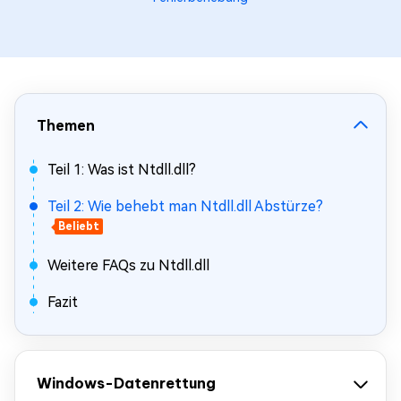
Themen
Teil 1: Was ist Ntdll.dll?
Teil 2: Wie behebt man Ntdll.dll Abstürze?
Beliebt
Weitere FAQs zu Ntdll.dll
Fazit
Windows-Datenrettung