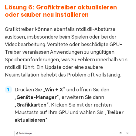
Lösung 6: Grafiktreiber aktualisieren
oder sauber neu installieren
Grafiktreiber können ebenfalls ntdll.dll-Abstürze
auslösen, insbesondere beim Spielen oder bei der
Videobearbeitung. Veraltete oder beschädigte GPU-
Treiber veranlassen Anwendungen zu ungültigen
Speicheranforderungen, was zu Fehlern innerhalb von
ntdll.dll führt. Ein Update oder eine saubere
Neuinstallation behebt das Problem oft vollständig.
Drücken Sie „
Win + X
“ und öffnen Sie den
„
Geräte-Manager
“, erweitern Sie dann
„
Grafikkarten
“. Klicken Sie mit der rechten
Maustaste auf Ihre GPU und wählen Sie „
Treiber
aktualisieren
“