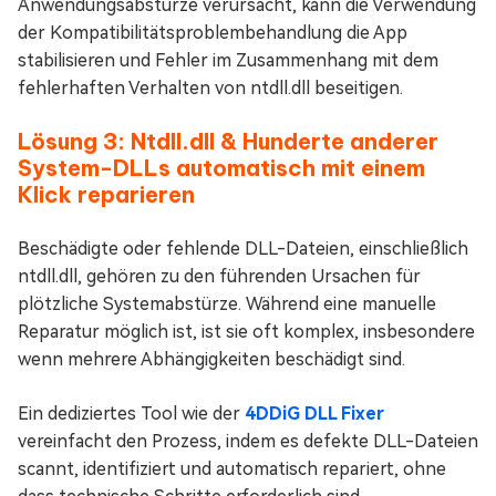
Anwendungsabstürze verursacht, kann die Verwendung
der Kompatibilitätsproblembehandlung die App
stabilisieren und Fehler im Zusammenhang mit dem
fehlerhaften Verhalten von ntdll.dll beseitigen.
Lösung 3: Ntdll.dll & Hunderte anderer
System-DLLs automatisch mit einem
Klick reparieren
Beschädigte oder fehlende DLL-Dateien, einschließlich
ntdll.dll, gehören zu den führenden Ursachen für
plötzliche Systemabstürze. Während eine manuelle
Reparatur möglich ist, ist sie oft komplex, insbesondere
wenn mehrere Abhängigkeiten beschädigt sind.
Ein dediziertes Tool wie der
4DDiG DLL Fixer
vereinfacht den Prozess, indem es defekte DLL-Dateien
scannt, identifiziert und automatisch repariert, ohne