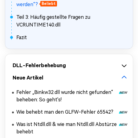
werden“?
Beliebt
Teil 3: Häufig gestellte Fragen zu
VCRUNTIME140.dll
Fazit
DLL-Fehlerbehebung
Neue Artikel
Fehler „Binkw32.dll wurde nicht gefunden“
beheben: So geht's!
Wie behebt man den GLFW-Fehler 65542?
Was ist Ntdll.dll & wie man Ntdll.dll Abstürze
behebt