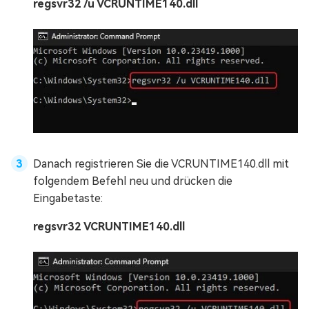
regsvr32 /u VCRUNTIME140.dll
Danach registrieren Sie die VCRUNTIME140.dll mit
folgendem Befehl neu und drücken die
Eingabetaste:
regsvr32 VCRUNTIME140.dll