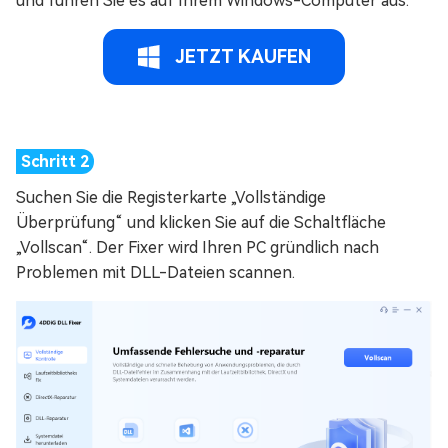
und führen Sie es auf Ihrem Windows-Computer aus.
JETZT KAUFEN
Suchen Sie die Registerkarte „Vollständige
Überprüfung“ und klicken Sie auf die Schaltfläche
„Vollscan“. Der Fixer wird Ihren PC gründlich nach
Problemen mit DLL-Dateien scannen.