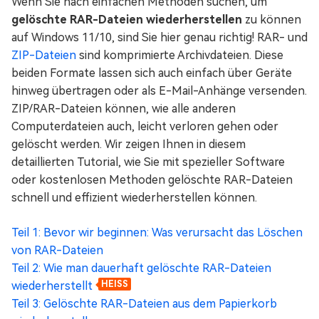
Wenn Sie nach einfachen Methoden suchen, um
gelöschte RAR-Dateien wiederherstellen
zu können
auf Windows 11/10, sind Sie hier genau richtig! RAR- und
ZIP-Dateien
sind komprimierte Archivdateien. Diese
beiden Formate lassen sich auch einfach über Geräte
hinweg übertragen oder als E-Mail-Anhänge versenden.
ZIP/RAR-Dateien können, wie alle anderen
Computerdateien auch, leicht verloren gehen oder
gelöscht werden. Wir zeigen Ihnen in diesem
detaillierten Tutorial, wie Sie mit spezieller Software
oder kostenlosen Methoden gelöschte RAR-Dateien
schnell und effizient wiederherstellen können.
Teil 1: Bevor wir beginnen: Was verursacht das Löschen
von RAR-Dateien
Teil 2: Wie man dauerhaft gelöschte RAR-Dateien
wiederherstellt
HEISS
Teil 3: Gelöschte RAR-Dateien aus dem Papierkorb