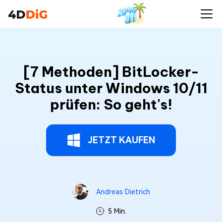
[7 Methoden] BitLocker-
Status unter Windows 10/11
prüfen: So geht's!
JETZT KAUFEN
Andreas Dietrich
5 Min.