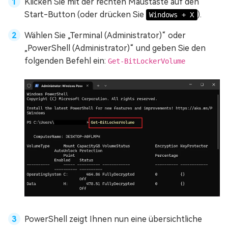
Klicken Sie mit der rechten Maustaste auf den
Start-Button (oder drücken Sie
).
Windows + X
Wählen Sie „Terminal (Administrator)“ oder
„PowerShell (Administrator)“ und geben Sie den
folgenden Befehl ein:
Get-BitLockerVolume
PowerShell zeigt Ihnen nun eine übersichtliche