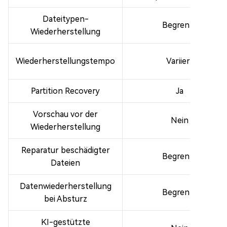
Dateitypen-
Begrenzt
Wiederherstellung
Wiederherstellungstempo
Variiert
Partition Recovery
Ja
Vorschau vor der
Nein
Wiederherstellung
Reparatur beschädigter
Begrenzt
Dateien
Datenwiederherstellung
Begrenzt
bei Absturz
KI-gestützte