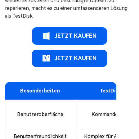
wiederherzustellen und beschädigte Dateien zu
reparieren, macht es zu einer umfassenderen Lösung
als TestDisk.
JETZT KAUFEN
JETZT KAUFEN
Besonderheiten
TestDisk
Benutzeroberfläche
Kommandozeile
Benutzerfreundlichkeit
Komplex für Anfänger