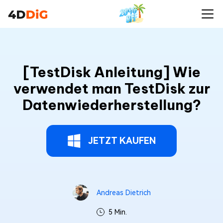
[TestDisk Anleitung] Wie
verwendet man TestDisk zur
Datenwiederherstellung?
JETZT KAUFEN
Andreas Dietrich
5 Min.