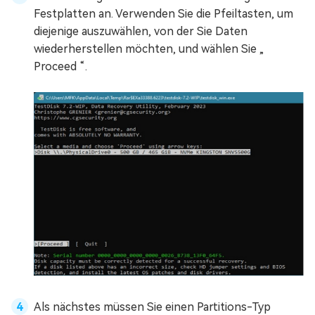
Festplatten an. Verwenden Sie die Pfeiltasten, um
diejenige auszuwählen, von der Sie Daten
wiederherstellen möchten, und wählen Sie „
Proceed “.
Als nächstes müssen Sie einen Partitions-Typ