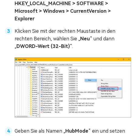
HKEY_LOCAL_MACHINE > SOFTWARE >
Microsoft > Windows > CurrentVersion >
Explorer
Klicken Sie mit der rechten Maustaste in den
rechten Bereich, wählen Sie „
Neu
“ und dann
„
DWORD-Wert (32-Bit)
“.
Geben Sie als Namen „
HubMode
“ ein und setzen