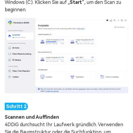
Windows (C:). Klicken Sie auf „
Start
“, um den Scan zu
beginnen.
Scannen und Auffinden
4DDiG durchsucht Ihr Laufwerk gründlich. Verwenden
Sie die Baumstruktur oder die Suchfunktion, um