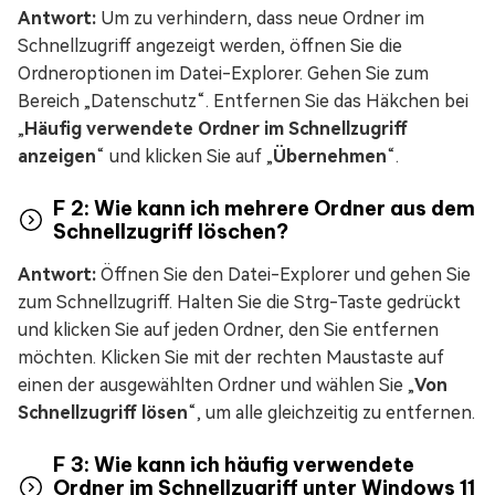
Antwort:
Um zu verhindern, dass neue Ordner im
Schnellzugriff angezeigt werden, öffnen Sie die
Ordneroptionen im Datei-Explorer. Gehen Sie zum
Bereich „Datenschutz“. Entfernen Sie das Häkchen bei
„
Häufig verwendete Ordner im Schnellzugriff
anzeigen
“ und klicken Sie auf „
Übernehmen
“.
F 2: Wie kann ich mehrere Ordner aus dem
Schnellzugriff löschen?
Antwort:
Öffnen Sie den Datei-Explorer und gehen Sie
zum Schnellzugriff. Halten Sie die Strg-Taste gedrückt
und klicken Sie auf jeden Ordner, den Sie entfernen
möchten. Klicken Sie mit der rechten Maustaste auf
einen der ausgewählten Ordner und wählen Sie „
Von
Schnellzugriff lösen
“, um alle gleichzeitig zu entfernen.
F 3: Wie kann ich häufig verwendete
Ordner im Schnellzugriff unter Windows 11