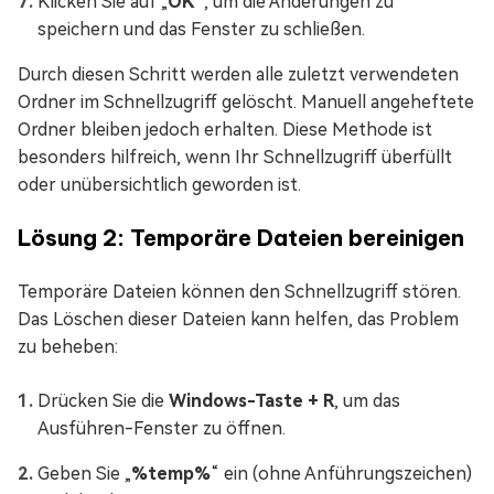
Klicken Sie auf „
OK
“, um die Änderungen zu
speichern und das Fenster zu schließen.
Durch diesen Schritt werden alle zuletzt verwendeten
Ordner im Schnellzugriff gelöscht. Manuell angeheftete
Ordner bleiben jedoch erhalten. Diese Methode ist
besonders hilfreich, wenn Ihr Schnellzugriff überfüllt
oder unübersichtlich geworden ist.
Lösung 2: Temporäre Dateien bereinigen
Temporäre Dateien können den Schnellzugriff stören.
Das Löschen dieser Dateien kann helfen, das Problem
zu beheben:
Drücken Sie die
Windows-Taste + R
, um das
Ausführen-Fenster zu öffnen.
Geben Sie „
%temp%
“ ein (ohne Anführungszeichen)