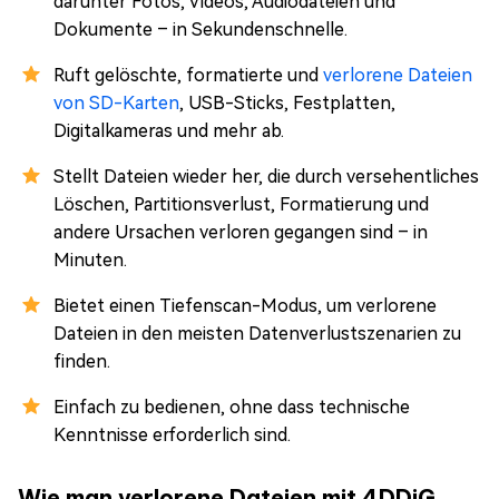
darunter Fotos, Videos, Audiodateien und
Dokumente – in Sekundenschnelle.
Ruft gelöschte, formatierte und
verlorene Dateien
von SD-Karten
, USB-Sticks, Festplatten,
Digitalkameras und mehr ab.
Stellt Dateien wieder her, die durch versehentliches
Löschen, Partitionsverlust, Formatierung und
andere Ursachen verloren gegangen sind – in
Minuten.
Bietet einen Tiefenscan-Modus, um verlorene
Dateien in den meisten Datenverlustszenarien zu
finden.
Einfach zu bedienen, ohne dass technische
Kenntnisse erforderlich sind.
Wie man verlorene Dateien mit 4DDiG