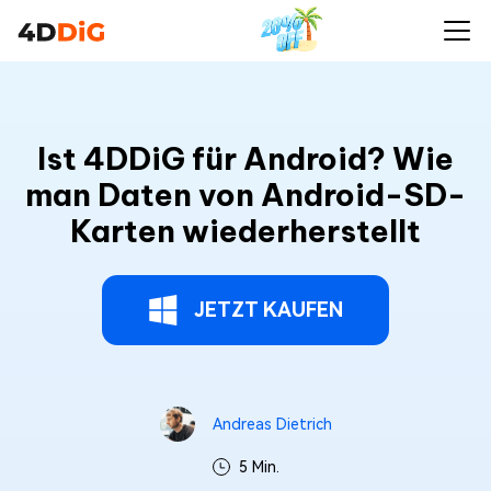
Ist 4DDiG für Android? Wie
man Daten von Android-SD-
Karten wiederherstellt
JETZT KAUFEN
Andreas Dietrich
5 Min.