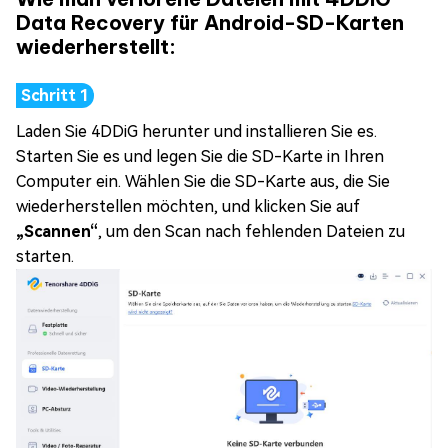
Data Recovery für Android-SD-Karten
wiederherstellt:
Laden Sie 4DDiG herunter und installieren Sie es.
Starten Sie es und legen Sie die SD-Karte in Ihren
Computer ein. Wählen Sie die SD-Karte aus, die Sie
wiederherstellen möchten, und klicken Sie auf
„Scannen“
, um den Scan nach fehlenden Dateien zu
starten.