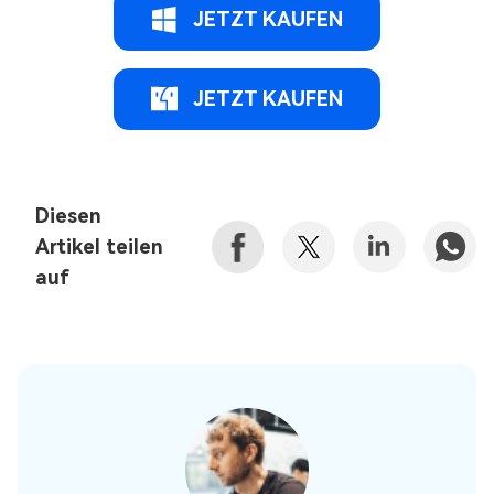
JETZT KAUFEN
JETZT KAUFEN
Diesen
Artikel teilen
auf