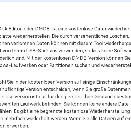
isk Editor, oder DMDE, ist eine kostenlose Datenwiederherst
platte wiederherstellen. Die durch versehentliches Löschen
chen verlorenen Daten können mit diesem Tool wiederherge
kt von Ihrem USB-Stick aus verwenden, sodass keine Softwar
rderlich sind. Mit der kostenlosen DMDE-Version können Sie
ows-Laufwerken oder Partitionen suchen und wiederherstel
hl Sie in der kostenlosen Version auf einige Einschränkunge
enpflichtige Version entscheiden, wenn Sie große Datenmeng
nlose Version ist nur für den persönlichen Gebrauch bestimm
ewählten Laufwerk befinden. Sie können keine andere Datei
ählen. Es gibt eine begrenzte kostenlose Wiederherstellung 
ch mehrfach wiederholt werden. Wenn Sie alle Dateien auf ei
ion erwerben.