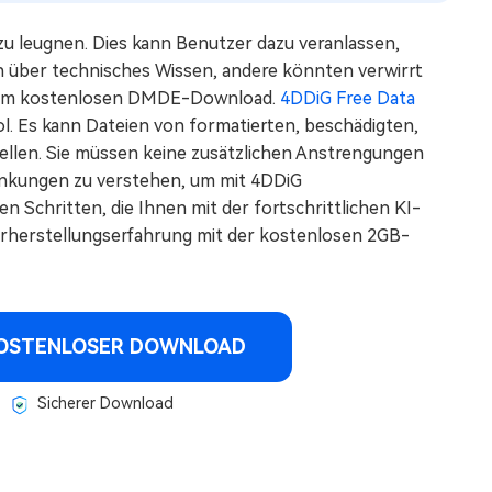
u leugnen. Dies kann Benutzer dazu veranlassen,
 über technisches Wissen, andere könnten verwirrt
n zum kostenlosen DMDE-Download.
4DDiG Free Data
ol. Es kann Dateien von formatierten, beschädigten,
llen. Sie müssen keine zusätzlichen Anstrengungen
nkungen zu verstehen, um mit 4DDiG
en Schritten, die Ihnen mit der fortschrittlichen KI-
erherstellungserfahrung mit der kostenlosen 2GB-
OSTENLOSER DOWNLOAD
Sicherer Download