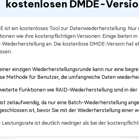
kostenlosen DMDE-Versi
 ist ein kostenloses Tool zur Datenwiederherstellung. Nur 
ionen wie ihre kostenpflichtigen Versionen. Einige bieten i
e Wiederherstellung an. Die kostenlose DMDE-Version hat eb
ssen:
 einer einzigen Wiederherstellungsrunde kann nur eine begr
ese Methode für Benutzer, die umfangreiche Daten wiederhe
weiterte Funktionen wie RAID-Wiederherstellung sind in der 
 ist zeitaufwendig, da nur eine Batch-Wiederherstellung ange
geschlossen ist, bevor Sie mit der Wiederherstellung einer 
 Leistungsrate ist deutlich niedriger als bei der kostenpflic