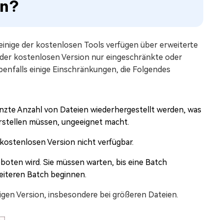
on?
einige der kostenlosen Tools verfügen über erweiterte
n der kostenlosen Version nur eingeschränkte oder
enfalls einige Einschränkungen, die Folgendes
enzte Anzahl von Dateien wiederhergestellt werden, was
rstellen müssen, ungeeignet macht.
kostenlosen Version nicht verfügbar.
boten wird. Sie müssen warten, bis eine Batch
weiteren Batch beginnen.
htigen Version, insbesondere bei größeren Dateien.