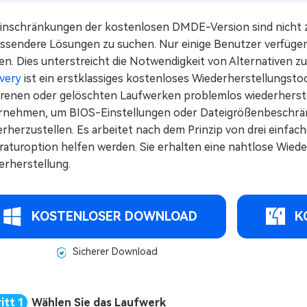
Einschränkungen der kostenlosen DMDE-Version sind nicht z
ssendere Lösungen zu suchen. Nur einige Benutzer verfügen
en. Dies unterstreicht die Notwendigkeit von Alternative
very
ist ein erstklassiges kostenloses Wiederherstellungsto
orenen oder gelöschten Laufwerken problemlos wiederherste
rnehmen, um BIOS-Einstellungen oder Dateigrößenbeschrä
rherzustellen. Es arbeitet nach dem Prinzip von drei einfach
raturoption helfen werden. Sie erhalten eine nahtlose Wied
erherstellung.
KOSTENLOSER DOWNLOAD
K
Sicherer Download
Wählen Sie das Laufwerk