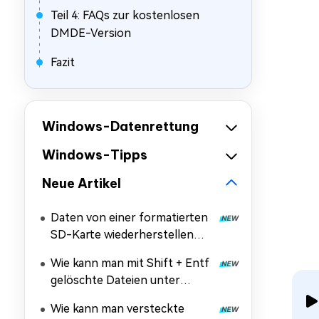
Teil 4: FAQs zur kostenlosen
DMDE-Version
Fazit
Windows-Datenrettung
Windows-Tipps
Neue Artikel
Daten von einer formatierten
SD-Karte wiederherstellen
[Windows & Mac]
Wie kann man mit Shift + Entf
gelöschte Dateien unter
Windows 10/11
Wie kann man versteckte
wiederherstellen?