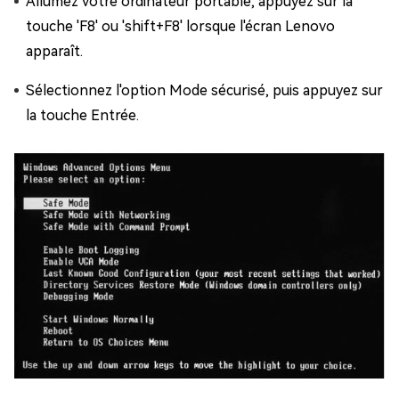
Allumez votre ordinateur portable, appuyez sur la
touche 'F8' ou 'shift+F8' lorsque l'écran Lenovo
apparaît.
Sélectionnez l'option Mode sécurisé, puis appuyez sur
la touche Entrée.