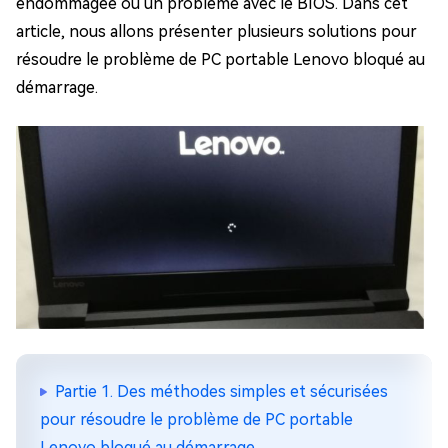
endommagée ou un problème avec le BIOS. Dans cet
article, nous allons présenter plusieurs solutions pour
résoudre le problème de PC portable Lenovo bloqué au
démarrage.
Partie 1. Des méthodes simples et sécurisées
pour résoudre le problème de PC portable
Lenovo bloqué au démarrage