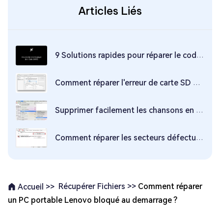
Articles Liés
9 Solutions rapides pour réparer le code d'erreur 224003 de lecture vidéo
Comment réparer l'erreur de carte SD de la caméra GoPro sur Mac
Supprimer facilement les chansons en double d'iTunes sur Mac
Comment réparer les secteurs défectueux dans Windows 11/10
Récupérer Fichiers >>
Comment réparer
Accueil >>
un PC portable Lenovo bloqué au demarrage ?