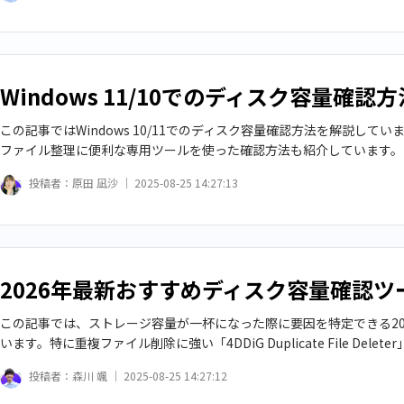
Windows 11/10でのディスク容量確
この記事ではWindows 10/11でのディスク容量確認方法を解説し
ファイル整理に便利な専用ツールを使った確認方法も紹介しています。
投稿者：
原田 凪沙 ｜
2025-08-25 14:27:13
2026年最新おすすめディスク容量確認ツ
この記事では、ストレージ容量が一杯になった際に要因を特定できる20
います。特に重複ファイル削除に強い「4DDiG Duplicate File Del
投稿者：
森川 颯 ｜
2025-08-25 14:27:12