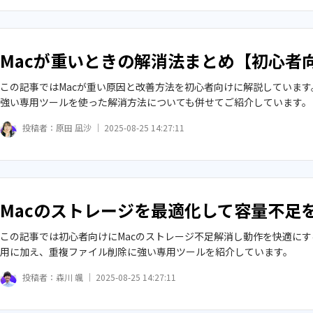
Macが重いときの解消法まとめ【初心者
この記事ではMacが重い原因と改善方法を初心者向けに解説していま
強い専用ツールを使った解消方法についても併せてご紹介しています。
投稿者：
原田 凪沙 ｜
2025-08-25 14:27:11
Macのストレージを最適化して容量不足
この記事では初心者向けにMacのストレージ不足解消し動作を快適にする
用に加え、重複ファイル削除に強い専用ツールを紹介しています。
投稿者：
森川 颯 ｜
2025-08-25 14:27:11