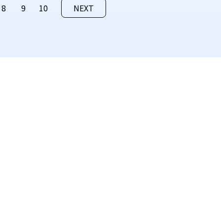
8
9
10
NEXT