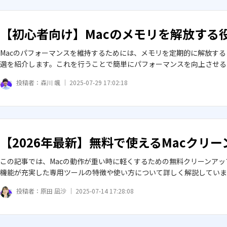
【初心者向け】Macのメモリを解放する
Macのパフォーマンスを維持するためには、メモリを定期的に解放する
選を紹介します。これを行うことで簡単にパフォーマンスを向上させる
投稿者：
森川 颯 ｜
2025-07-29 17:02:18
【2026年最新】無料で使えるMacクリ
この記事では、Macの動作が重い時に軽くするための無料クリーンア
機能が充実した専用ツールの特徴や使い方について詳しく解説していま
投稿者：
原田 凪沙 ｜
2025-07-14 17:28:08