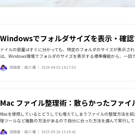
Windowsでフォルダサイズを表示・確
ァイルの容量はすぐに分かっても、特定のフォルダのサイズが表示され
は、Windows環境でフォルダのサイズを表示する標準機能から、一
投稿者：
森川 颯 ｜
2026-04-02 14:17:02
Mac ファイル整理術：散らかったファ
Macを使用しているとどうしても増えてしまうファイルの整理方法を紹介
理ツールなど複数の方法があるので自分に合った方法を選んで実行して
投稿者：
森川 颯 ｜
2025-09-26 15:16:41