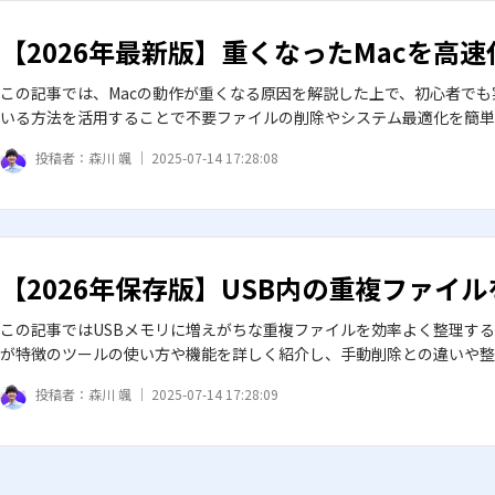
【2026年最新版】重くなったMacを高速
この記事では、Macの動作が重くなる原因を解説した上で、初心者でも
いる方法を活用することで不要ファイルの削除やシステム最適化を簡単
投稿者：
森川 颯 ｜
2025-07-14 17:28:08
【2026年保存版】USB内の重複ファイ
この記事ではUSBメモリに増えがちな重複ファイルを効率よく整理す
が特徴のツールの使い方や機能を詳しく紹介し、手動削除との違いや整
投稿者：
森川 颯 ｜
2025-07-14 17:28:09