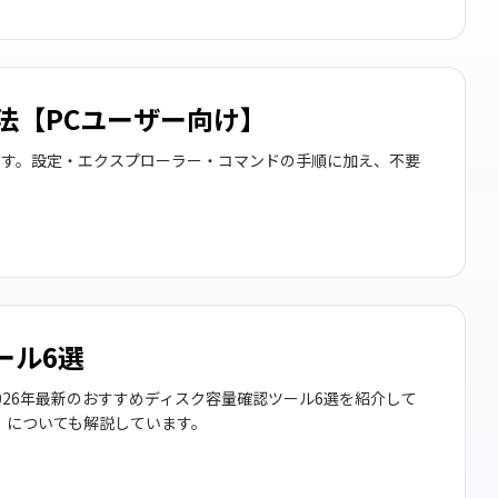
認方法【PCユーザー向け】
ています。設定・エクスプローラー・コマンドの手順に加え、不要
ール6選
26年最新のおすすめディスク容量確認ツール6選を紹介して
eter」についても解説しています。