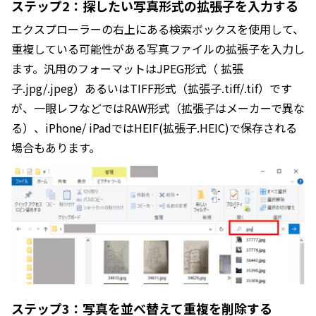
ステップ2：探したい写真形式の拡張子を入力する
エクスプローラーの右上にある検索ボックスを使用して、
重複している可能性がある写真ファイルの拡張子を入力し
ます。汎用のフォーマットはJPEG形式（ 拡張
子.jpg/.jpeg）あるいはTIFF形式（拡張子.tiff/.tif）です
が、一眼レフなどではRAW形式（拡張子はメーカーで異な
る）、iPhone/ iPadではHEIF(拡張子.HEIC)で保存される
場合もあります。
ステップ3：写真を並べ替えて重複を削除する