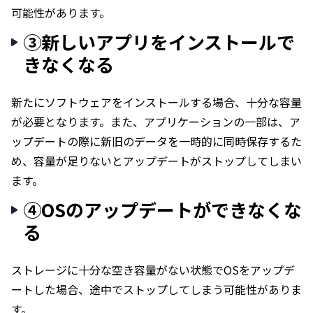
可能性があります。
③新しいアプリをインストールで
きなくなる
新たにソフトウェアをインストールする場合、十分な容量
が必要となります。また、アプリケーションの一部は、ア
ップデートの際に新旧のデータを一時的に同時保存するた
め、容量が足りないとアップデートがストップしてしまい
ます。
④OSのアップデートができなくな
る
ストレージに十分な空き容量がない状態でOSをアップデ
ートした場合、途中でストップしてしまう可能性がありま
す。