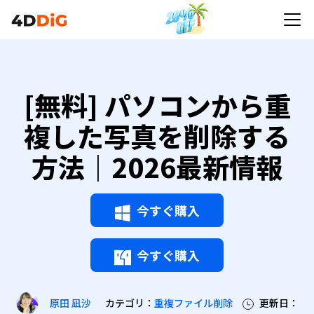
[無料] パソコンから重
複した写真を削除する
方法｜2026最新情報
今すぐ購入
今すぐ購入
カテゴリ：
重複ファイル削除
更新日：
原田 凪沙