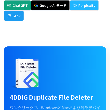
ChatGPT
Google AI モード
Perplexity
Grok
4DDiG Duplicate File Deleter
ワンクリックで、WindowsとMacおよび外部デバイ