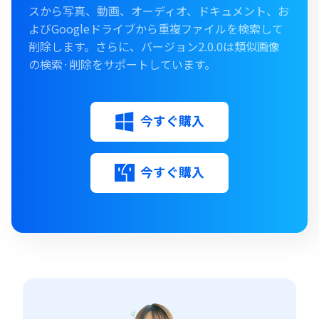
スから写真、動画、オーディオ、ドキュメント、お
よびGoogleドライブから重複ファイルを検索して
削除します。さらに、バージョン2.0.0は類似画像
の検索·削除をサポートしています。
今すぐ購入
今すぐ購入