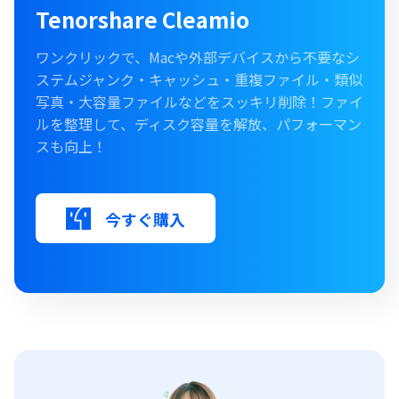
Tenorshare Cleamio
ワンクリックで、Macや外部デバイスから不要なシ
ステムジャンク・キャッシュ・重複ファイル・類似
写真・大容量ファイルなどをスッキリ削除！ファイ
ルを整理して、ディスク容量を解放、パフォーマン
スも向上！
今すぐ購入