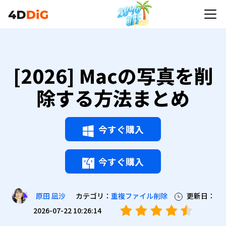
[2026] Macの写真を削
除する方法まとめ
今すぐ購入
今すぐ購入
カテゴリ：
重複ファイル削除
更新日：
原田 凪沙
2026-07-22 10:26:14