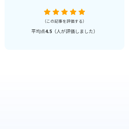
（この記事を評価する）
平均点
4.5
（
人が評価しました）