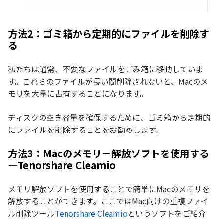
方法2：ゴミ箱から定期的にファイルを削除す
る
私たちは通常、不要なファイルをごみ箱に移動していま
す。これらのファイルが長い間削除されないと、Macのメ
モリを大量に占有することになります。
ディスクの空き容量を確保するために、ゴミ箱から定期的
にファイルを削除することをお勧めします。
方法3：Macのメモリー解放ソフトを使用する
—Tenorshare Cleamio
メモリ解放ソフトを使用することで簡単にMacのメモリを
解放することができます。ここではMac向けの重複ファイ
ル削除ツール
Tenorshare Cleamio
というソフトをご紹介