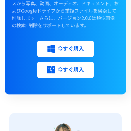
スから写真、動画、オーディオ、ドキュメント、お
よびGoogleドライブから重複ファイルを検索して
削除します。さらに、バージョン2.0.0は類似画像
の検索·削除をサポートしています。
今すぐ購入
今すぐ購入