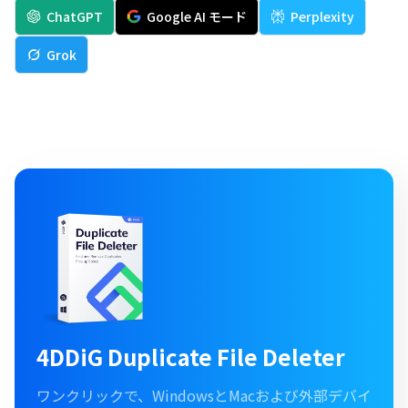
ChatGPT
Google AI モード
Perplexity
Grok
4DDiG Duplicate File Deleter
ワンクリックで、WindowsとMacおよび外部デバイ