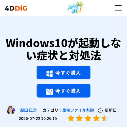
Windows10が起動しな
い症状と対処法
今すぐ購入
今すぐ購入
カテゴリ：
重複ファイル削除
更新日：
原田 凪沙
2026-07-22 10:26:15