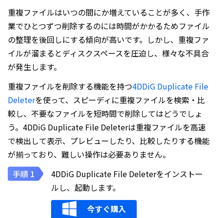
重複ファイルはいつの間にか増えていることが多く、手作
業でひとつずつ削除するのには時間がかかるためファイル
の整理を後回しにする傾向が高いです。しかし、重複ファ
イルが溜まるとディスクスペースを圧迫し、様々な不具合
が発生します。
重複ファイルを削除する機能を持つ
4DDiG Duplicate File
Deleter
を使って、スピーディに重複ファイルを検索・比
較し、不要なファイルを短時間で削除してはどうでしょ
う。4DDiG Duplicate File Deleterは重複ファイルを高速
で検出して表示、プレビューしたり、比較したりする機能
が揃っており、難しい操作は必要ありません。
4DDiG Duplicate File Deleterをインストー
ルし、起動します。
今すぐ購入