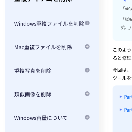
「iM
「Ma
Windows重複ファイルを削除
す。
Mac重複ファイルを削除
このよう
ると修理
今回は、
重複写真を削除
ツールを
類似画像を削除
Pa
Pa
Windows容量について