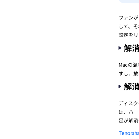
ファンが
して、そ
設定をリ
解消
Macの
すし、放
解消
ディスク
は、ハー
足が解消
Tenorsh