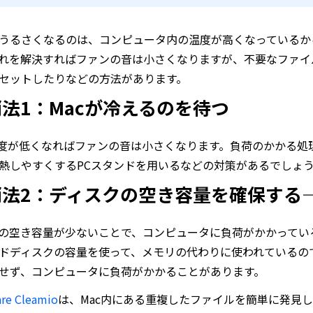
うるさくなるのは、コンピュータ内の温度が高くなっているか
れを解決すればファンの音は小さくなりますが、不要なファイ
セットしたりなどの方法があります。
法1：Macが冷えるのを待つ
温度が低くなればファンの音は小さくなります。負荷のかかる
熱しやすくするPCスタンドを用いるなどの対策があるでしょ
法2：ディスクの空き容量を確保する——Ten
の空き容量が少ないことで、コンピュータに負荷がかかってい
ドディスクの容量を使って、メモリの代わりに使われているの
せず、コンピュータに負荷がかかることがあります。
are Cleamio
は、Mac内にある重複したファイルを簡単に発見