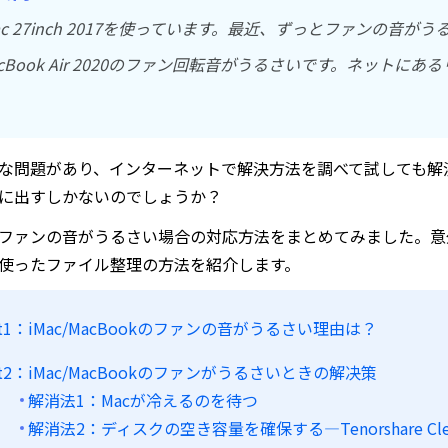
ac 27inch 2017を使っています。最近、ずっとファンの音が
cBook Air 2020のファン回転音がうるさいです。ネット
」
な問題があり、インターネットで解決方法を調べて試しても解
に出すしかないのでしょうか？
ファンの音がうるさい場合の対応方法をまとめてみました。意
使ったファイル整理の方法を紹介します。
rt1：iMac/MacBookのファンの音がうるさい理由は？
rt2：iMac/MacBookのファンがうるさいときの解决策
解消法1：Macが冷えるのを待つ
解消法2：ディスクの空き容量を確保する—Tenorshare Cle