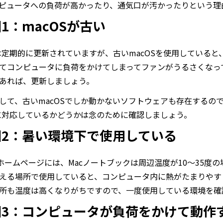
ピュータへの負荷が高かったり、通気口が汚かったりという理
1：macOSが古い
Sは定期的に更新されていますが、古いmacOSを使用している
てコンピュータに負荷をかけてしまってファンがうるさくなって
あれば、更新しましょう。
して、古いmacOSでしか動かないソフトウェアも存在するの
Sに対応しているかどうかは念のために確認しましょう。
因2：暑い環境下で使用している
eのホームページには、Macノートブックは周辺温度が10～35
える場所で使用していると、コンピュータ内に熱がたまりやす
所も温度は高くなりがちですので、一度使用している環境を確
因3：コンピュータが負荷をかけて動作