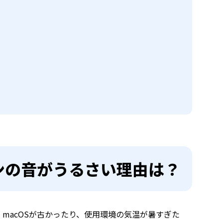
のファンの音がうるさい理由は？
か。macOSが古かったり、使用環境の気温が暑すぎた