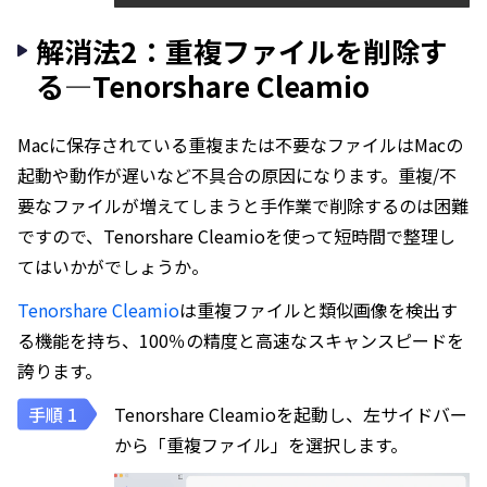
解消法2：重複ファイルを削除す
る—Tenorshare Cleamio
Macに保存されている重複または不要なファイルはMacの
起動や動作が遅いなど不具合の原因になります。重複/不
要なファイルが増えてしまうと手作業で削除するのは困難
ですので、Tenorshare Cleamioを使って短時間で整理し
てはいかがでしょうか。
Tenorshare Cleamio
は重複ファイルと類似画像を検出す
る機能を持ち、100％の精度と高速なスキャンスピードを
誇ります。
Tenorshare Cleamioを起動し、左サイドバー
から「重複ファイル」を選択します。