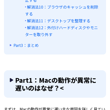
止する
解消法10：ブラウザのキャッシュを削除
する
解消法11：デスクトップを整理する
解消法12：外付けハードディスクやモニ
ターを取り外す
Part3：まとめ
Part1：Macの動作が異常に
遅いのはなぜ？<
まずは、Macの動作が異常に遅い主な原因を詳しく見てい