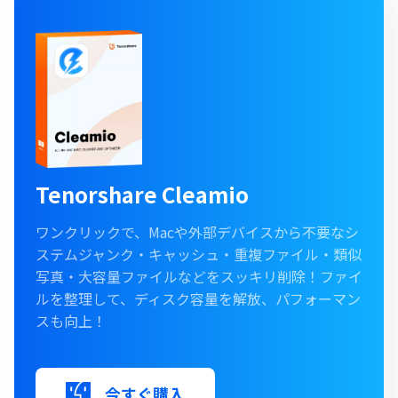
Tenorshare Cleamio
ワンクリックで、Macや外部デバイスから不要なシ
ステムジャンク・キャッシュ・重複ファイル・類似
写真・大容量ファイルなどをスッキリ削除！ファイ
ルを整理して、ディスク容量を解放、パフォーマン
スも向上！
今すぐ購入