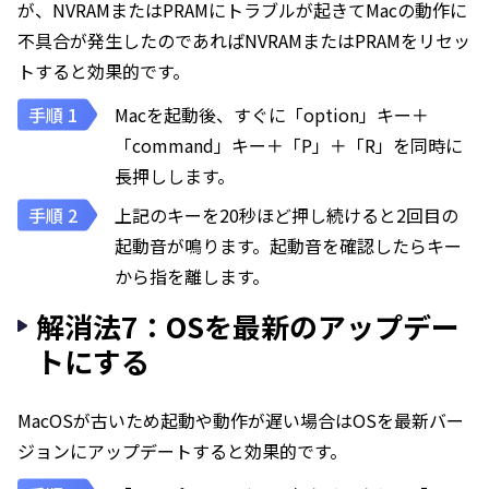
が、NVRAMまたはPRAMにトラブルが起きてMacの動作に
不具合が発生したのであればNVRAMまたはPRAMをリセッ
トすると効果的です。
Macを起動後、すぐに「option」キー＋
「command」キー＋「P」＋「R」を同時に
長押しします。
上記のキーを20秒ほど押し続けると2回目の
起動音が鳴ります。起動音を確認したらキー
から指を離します。
解消法7：OSを最新のアップデー
トにする
MacOSが古いため起動や動作が遅い場合はOSを最新バー
ジョンにアップデートすると効果的です。