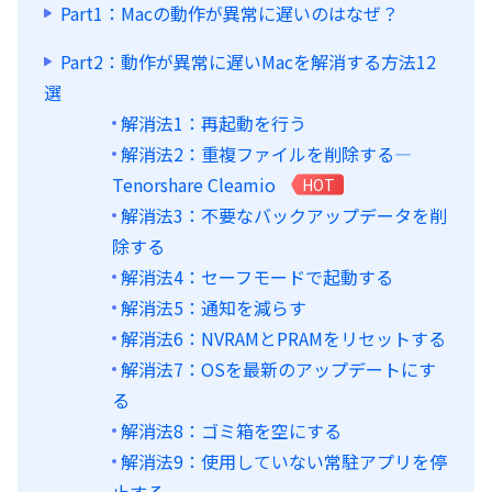
Part1：Macの動作が異常に遅いのはなぜ？
Part2：動作が異常に遅いMacを解消する方法12
選
解消法1：再起動を行う
解消法2：重複ファイルを削除する—
Tenorshare Cleamio
HOT
解消法3：不要なバックアップデータを削
除する
解消法4：セーフモードで起動する
解消法5：通知を減らす
解消法6：NVRAMとPRAMをリセットする
解消法7：OSを最新のアップデートにす
る
解消法8：ゴミ箱を空にする
解消法9：使用していない常駐アプリを停