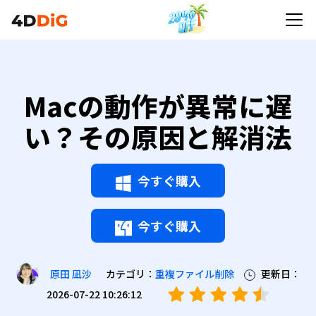
Macの動作が異常に遅
い？その原因と解消法
今すぐ購入
今すぐ購入
カテゴリ：
重複ファイル削除
更新日：
原田 凪沙
2026-07-22 10:26:12