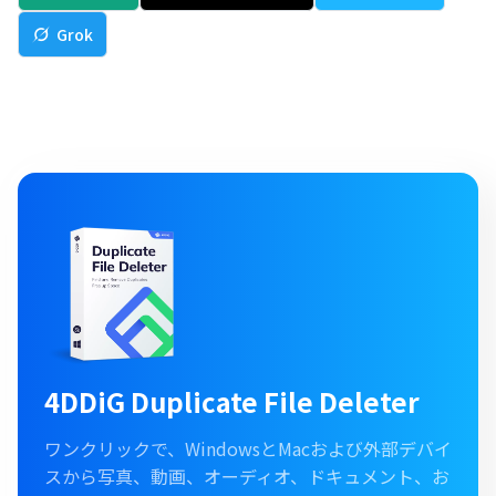
Grok
4DDiG Duplicate File Deleter
ワンクリックで、WindowsとMacおよび外部デバイ
スから写真、動画、オーディオ、ドキュメント、お