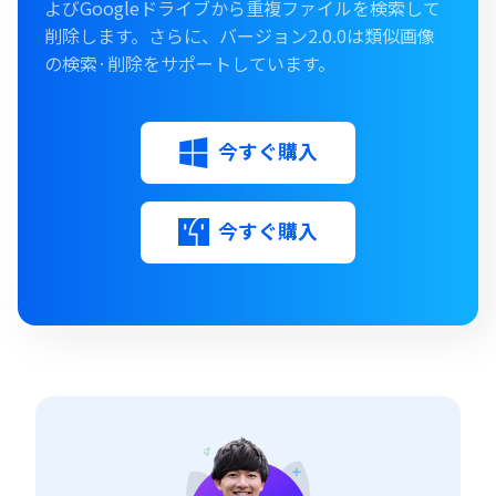
よびGoogleドライブから重複ファイルを検索して
削除します。さらに、バージョン2.0.0は類似画像
の検索·削除をサポートしています。
今すぐ購入
今すぐ購入