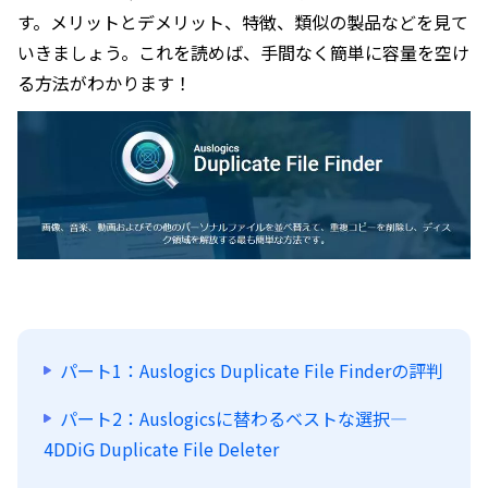
す。メリットとデメリット、特徴、類似の製品などを見て
いきましょう。これを読めば、手間なく簡単に容量を空け
る方法がわかります！
パート1：Auslogics Duplicate File Finderの評判
パート2：Auslogicsに替わるベストな選択—
4DDiG Duplicate File Deleter