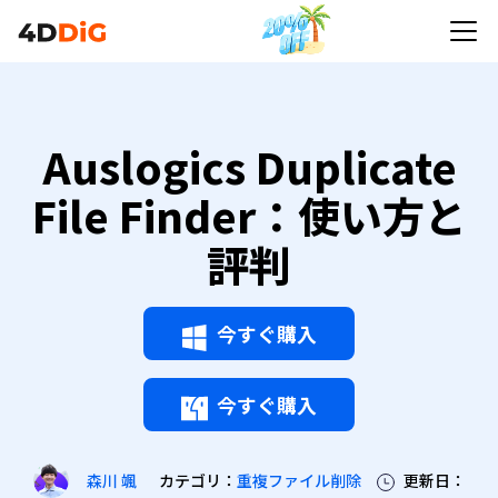
Auslogics Duplicate
File Finder：使い方と
評判
今すぐ購入
今すぐ購入
カテゴリ：
重複ファイル削除
更新日：
森川 颯