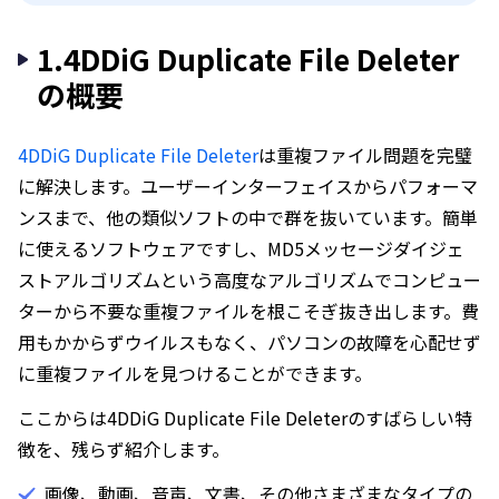
1.4DDiG Duplicate File Deleter
の概要
4DDiG Duplicate File Deleter
は重複ファイル問題を完璧
に解決します。ユーザーインターフェイスからパフォーマ
ンスまで、他の類似ソフトの中で群を抜いています。簡単
に使えるソフトウェアですし、MD5メッセージダイジェ
ストアルゴリズムという高度なアルゴリズムでコンピュー
ターから不要な重複ファイルを根こそぎ抜き出します。費
用もかからずウイルスもなく、パソコンの故障を心配せず
に重複ファイルを見つけることができます。
ここからは4DDiG Duplicate File Deleterのすばらしい特
徴を、残らず紹介します。
画像、動画、音声、文書、その他さまざまなタイプの