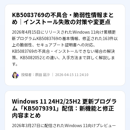
KB5083769の不具合・脆弱性情報まと
め｜インストール失敗の対策や変更点
2026年4月15日にリリースされたWindows 11向け累積更
新プログラムKB5083769の基本情報、修正された163件以
上の脆弱性、セキュアブート証明書への対応、
KB5083769の不具合・インストールできない場合の解決
策、KB5082052との違い、入手方法まで詳しく解説しま
す。
投稿者：
原田 凪沙 ｜
2026-04-15 11:24:10
Windows 11 24H2/25H2 更新プログラ
ム「KB5079391」配信：新機能と修正
内容まとめ
2026年3月27日に配信されたWindows 11向けプレビュー