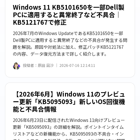
Windows 11 KB5101650を一部Dell製
PCに適用すると異常終了など不具合｜
KB5121767で修正
2026年7月のWindows UpdateであるKB5101650を一部
Dell製PCに適用すると異常終了などの不具合が発生する問
題を解説。原因や対処法に加え、修正パッチKB5121767
の内容、データ復元方法まで詳しく紹介します。
投稿者：
原田 凪沙 ｜
2026-07-16 12:14:11
【2026年6月】Windows 11のプレビュ
ー更新「KB5095093」新しいOS回復機
能と不具合情報
2026年6月23日に配信されたWindows 11向けプレビュー
更新「KB5095093」の詳細を解説。ポイントインタイム
リストアなどの新機能から、KB5095093の不具合・イン