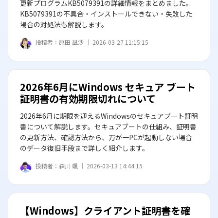
更新プログラムKB5079391の詳細情報をまとめました。
KB5079391の不具合・インストールできない・失敗した
場合の対処法も解説します。
投稿者：
原田 凪沙 ｜
2026-03-27 11:15:15
2026年6月にWindows セキュア ブート
証明書の有効期限切れについて
2026年6月に期限を迎えるWindowsのセキュアブート証明
書について解説します。セキュアブートの仕組み、証明書
の更新方法、確認方法から、万が一PCが起動しない場合
のデータ復旧手段まで詳しく紹介します。
投稿者：
森川 颯 ｜
2026-03-13 14:44:15
【Windows】クライアント証明書を確