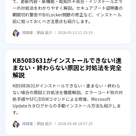
て、更新内容・新機能・既知の不具合・インストールエラ
ーの対処法をわかりやすく解説。セキュアブート証明書の
期限切れ警告やBitLocker問題の修正など、インストール
前に知っておくべき注意点も紹介します。
投稿者：
原田 凪沙 ｜
2026-05-13 11:25:19
KB5083631がインストールできない!進
まない・終わらない原因と対処法を完全
解説
KB5083631がインストールできない・進まない・終わら
ない場合の原因と対処法を徹底解説。エラーコード別の対
処手順やSFC/DISMコマンドによる修復、Microsoft
Updateカタログからの手動インストール方法も紹介しま
す。
投稿者：
原田 凪沙 ｜
2026-05-06 18:57:25