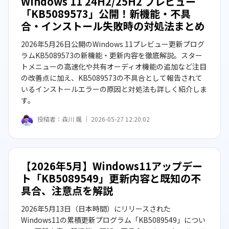
Windows 11 24H2/25H2 プレビュー
「KB5089573」公開！新機能・不具
合・インストール失敗時の対処法まとめ
2026年5月26日公開のWindows 11プレビュー更新プログ
ラムKB5089573の新機能・更新内容を徹底解説。スター
トメニューの高速化や共有オーディオ機能の追加など注目
の改善点に加え、KB5089573の不具合として報告されて
いるインストールエラーの原因と対処法も詳しく紹介しま
す。
投稿者：
森川 颯 ｜
2026-05-27 12:20:02
【2026年5月】Windows11アップデー
ト「KB5089549」更新内容と既知の不
具合、注意点を解説
2026年5月13日（日本時間）にリリースされた
Windows11の累積更新プログラム「KB5089549」につい