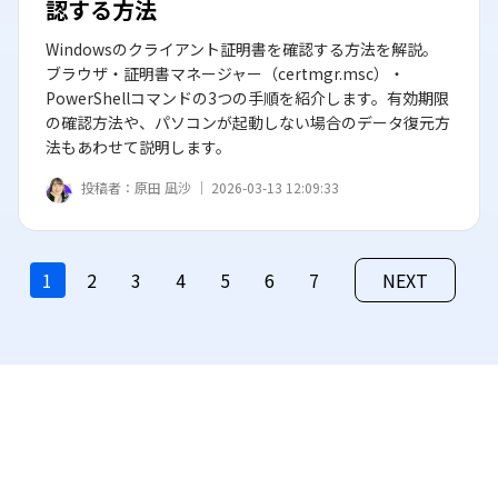
認する方法
Windowsのクライアント証明書を確認する方法を解説。
ブラウザ・証明書マネージャー（certmgr.msc）・
PowerShellコマンドの3つの手順を紹介します。有効期限
の確認方法や、パソコンが起動しない場合のデータ復元方
法もあわせて説明します。
投稿者：
原田 凪沙 ｜
2026-03-13 12:09:33
1
2
3
4
5
6
7
NEXT