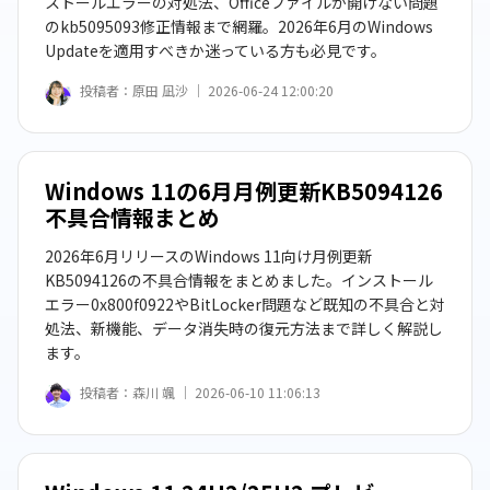
ストールエラーの対処法、Officeファイルが開けない問題
のkb5095093修正情報まで網羅。2026年6月のWindows
Updateを適用すべきか迷っている方も必見です。
投稿者：
原田 凪沙 ｜
2026-06-24 12:00:20
Windows 11の6月月例更新KB5094126
不具合情報まとめ
2026年6月リリースのWindows 11向け月例更新
KB5094126の不具合情報をまとめました。インストール
エラー0x800f0922やBitLocker問題など既知の不具合と対
処法、新機能、データ消失時の復元方法まで詳しく解説し
ます。
投稿者：
森川 颯 ｜
2026-06-10 11:06:13