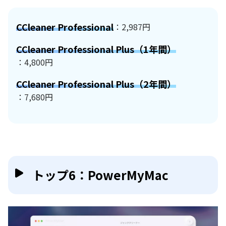
CCleaner Professional
：2,987円
CCleaner Professional Plus（1年間）
：4,800円
CCleaner Professional Plus（2年間）
：7,680円
トップ6：PowerMyMac