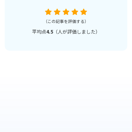
（この記事を評価する）
平均点
4.5
（
人が評価しました）