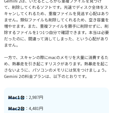
Gemini 2は、いたるところから重複ファイルを見つけ
て、削除してくれるソフトです。光速でディスク全体をス
キャンしてくれるため、重複ファイルを見逃す心配はあり
ません。類似ファイルも削除してくれるため、空き容量を
増やせます。また、重複ファイルを勝手に削除せずに、削
除するファイルを1つ1つ自分で確認できます。本当は必要
だったのに、間違って消してしまった、という心配があり
ません。
一方で、スキャンの際にmacのメモリを大量に消費するた
め、熱暴走を引き起こすリスクがあります。熱暴走を起こ
さないように、パソコンのメモリには気をつけましょう。
Gemini 2の料金プランは、以下のとおりです。
Mac1台
：2,987円
Mac2台
：4,481円