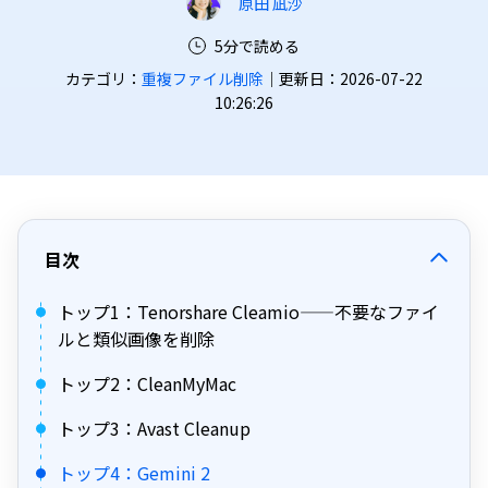
原田 凪沙
5分で読める
カテゴリ：
重複ファイル削除
｜更新日：2026-07-22
10:26:26
目次
トップ1：Tenorshare Cleamio——不要なファイ
ルと類似画像を削除
トップ2：CleanMyMac
トップ3：Avast Cleanup
トップ4：Gemini 2