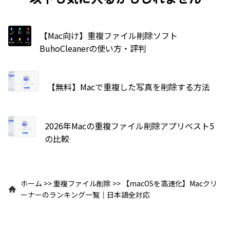
【Mac向け】重複ファイル削除ソフト
BuhoCleanerの使い方・評判
【無料】Macで重複した写真を削除する方法
2026年Macの重複ファイル削除アプリベスト5
の比較
ホーム
>>
重複ファイル削除
>>
【macOSを高速化】Macクリ
ーナーのランキング一覧｜日本語全対応