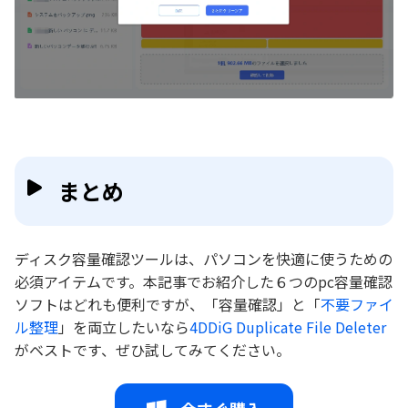
まとめ
ディスク容量確認ツールは、パソコンを快適に使うための
必須アイテムです。本記事でお紹介した６つのpc容量確認
ソフトはどれも便利ですが、「容量確認」と「
不要ファイ
ル整理
」を両立したいなら
4DDiG Duplicate File Deleter
がベストです、ぜひ試してみてください。