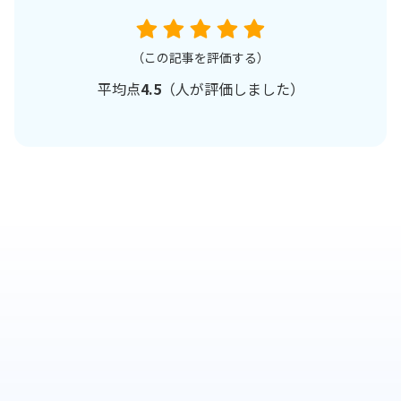
（この記事を評価する）
平均点
4.5
（
人が評価しました）