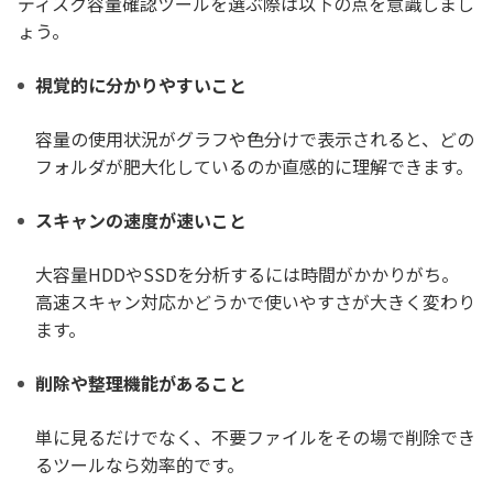
ディスク容量確認ツールを選ぶ際は以下の点を意識しまし
ょう。
視覚的に分かりやすいこと
容量の使用状況がグラフや色分けで表示されると、どの
フォルダが肥大化しているのか直感的に理解できます。
スキャンの速度が速いこと
大容量HDDやSSDを分析するには時間がかかりがち。
高速スキャン対応かどうかで使いやすさが大きく変わり
ます。
削除や整理機能があること
単に見るだけでなく、不要ファイルをその場で削除でき
るツールなら効率的です。