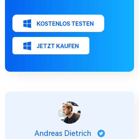
KOSTENLOS TESTEN
JETZT KAUFEN
Andreas Dietrich