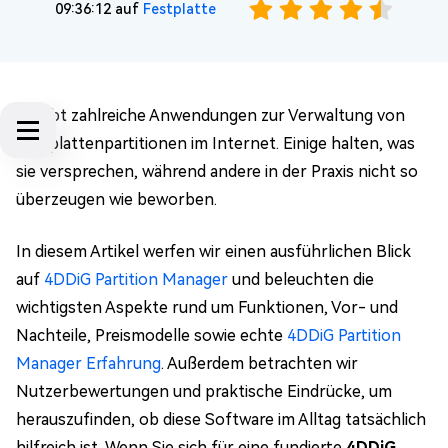
09:36:12 auf
Festplatte
Es gibt zahlreiche Anwendungen zur Verwaltung von
Festplattenpartitionen im Internet. Einige halten, was
sie versprechen, während andere in der Praxis nicht so
überzeugen wie beworben.
In diesem Artikel werfen wir einen ausführlichen Blick
auf
4DDiG Partition Manager
und beleuchten die
wichtigsten Aspekte rund um Funktionen, Vor- und
Nachteile, Preismodelle sowie echte
4DDiG Partition
Manager Erfahrung
. Außerdem betrachten wir
Nutzerbewertungen und praktische Eindrücke, um
herauszufinden, ob diese Software im Alltag tatsächlich
hilfreich ist. Wenn Sie sich für eine fundierte
4DDiG