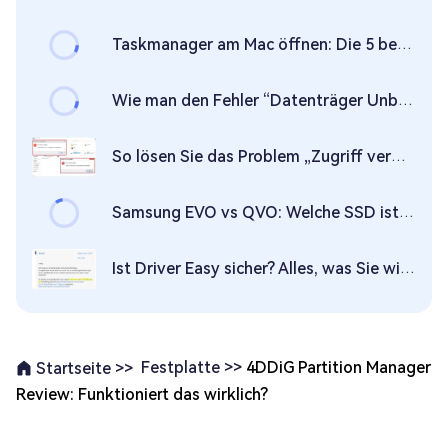
Taskmanager am Mac öffnen: Die 5 besten Wege & Tastenkombinationen
Wie man den Fehler “Datenträger Unbekannt / Nicht Initialisiert” in Windows 11/10/8 behebt
So lösen Sie das Problem „Zugriff verweigert“ in Windows 11/10
Samsung EVO vs QVO: Welche SSD ist besser?
Ist Driver Easy sicher? Alles, was Sie wissen müssen
Festplatte >>
4DDiG Partition Manager
Startseite >>
Review: Funktioniert das wirklich?