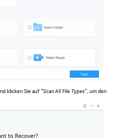
d klicken Sie auf “Scan All File Types”, um den