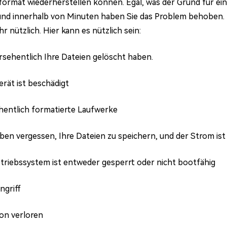
iformat wiederherstellen können. Egal, was der Grund für ei
und innerhalb von Minuten haben Sie das Problem behoben. 
hr nützlich. Hier kann es nützlich sein:
rsehentlich Ihre Dateien gelöscht haben.
rät ist beschädigt
entlich formatierte Laufwerke
ben vergessen, Ihre Dateien zu speichern, und der Strom ist
triebssystem ist entweder gesperrt oder nicht bootfähig
ngriff
ion verloren