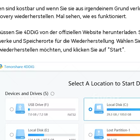
en sind kostbar und wenn Sie sie aus irgendeinem Grund ver
overy wiederherstellen. Mal sehen, wie es funktioniert.
üssen Sie 4DDiG von der offiziellen Website herunterladen. S
werke und Speicherorte für die Wiederherstellung. Wählen S
wiederherstellen möchten, und klicken Sie auf “Start”.