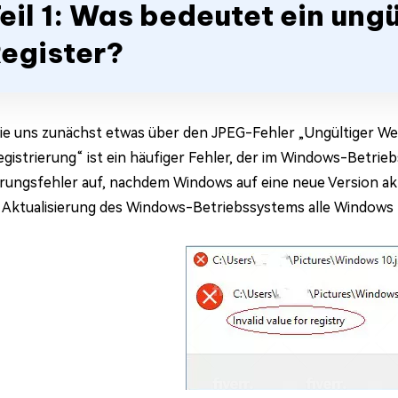
eil 1: Was bedeutet ein ungü
egister?
ie uns zunächst etwas über den JPEG-Fehler „Ungültiger Wer
Registrierung“ ist ein häufiger Fehler, der im Windows-Betrie
erungsfehler auf, nachdem Windows auf eine neue Version aktu
 Aktualisierung des Windows-Betriebssystems alle Windows 