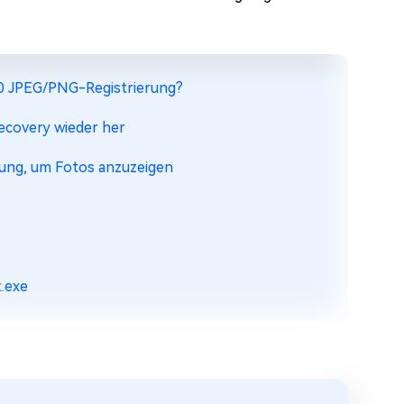
 10 JPEG/PNG-Registrierung?
Recovery wieder her
dung, um Fotos anzuzeigen
t.exe