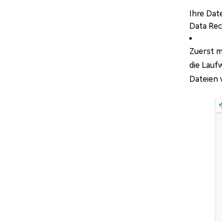
Ihre Dat
Data Rec
Zuerst m
die Lauf
Dateien 