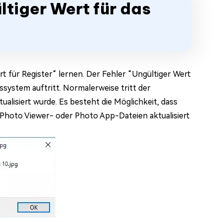
ltiger Wert für das
t für Register“ lernen. Der Fehler “Ungültiger Wert
bssystem auftritt. Normalerweise tritt der
alisiert wurde. Es besteht die Möglichkeit, dass
Photo Viewer- oder Photo App-Dateien aktualisiert