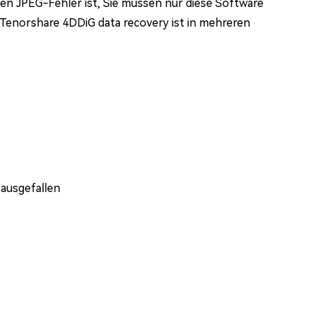
nen JPEG-Fehler ist, Sie müssen nur diese Software
Tenorshare 4DDiG data recovery ist in mehreren
 ausgefallen