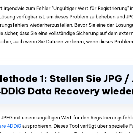
rt irgendwie zum Fehler "Ungültiger Wert für Registrierung" in
 Lösung verfügbar ist, um dieses Problem zu beheben und JP
erungsfehlers wiederherzustellen. Bevor Sie eine der Lösunge
Sie sicher, dass Sie eine vollständige Sicherung auf dem ext
 sicher, auch wenn Sie Dateien verlieren, wenn dieses Problem
ethode 1: Stellen Sie JPG /
DDiG Data Recovery wiede
 JPEG mit einem ungültigen Wert für den Registrierungsfeh
are 4DDiG
ausprobieren. Dieses Tool verfügt über spezielle 