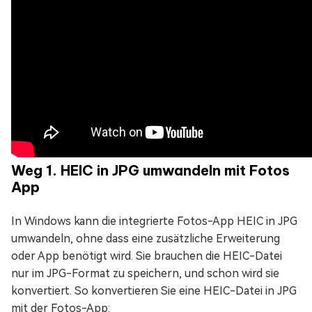
Weg 1. HEIC in JPG umwandeln mit Fotos
App
In Windows kann die integrierte Fotos-App HEIC in JPG
umwandeln, ohne dass eine zusätzliche Erweiterung
oder App benötigt wird. Sie brauchen die HEIC-Datei
nur im JPG-Format zu speichern, und schon wird sie
konvertiert. So konvertieren Sie eine HEIC-Datei in JPG
mit der Fotos-App: