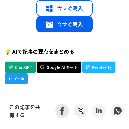
今すぐ購入
今すぐ購入
💡 AIで記事の要点をまとめる
ChatGPT
Google AI モード
Perplexity
Grok
この記事を共
有する