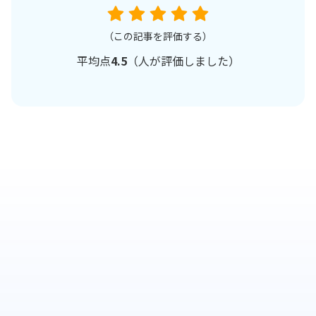
（この記事を評価する）
平均点
4.5
（
人が評価しました）