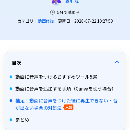
森川 颯
5分で読める
カテゴリ：
動画修復
｜更新日：2026-07-22 10:27:53
目次
動画に音声をつけるおすすめツール5選
動画に音声を追加する手順（Canvaを使う場合）
補足：動画に音声をつけた後に再生できない・音
が出ない場合の対処法
人気
まとめ