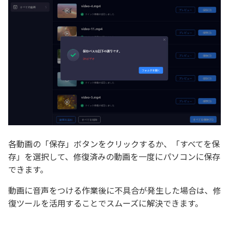
各動画の「保存」ボタンをクリックするか、「すべてを保
存」を選択して、修復済みの動画を一度にパソコンに保存
できます。
動画に音声をつける作業後に不具合が発生した場合は、修
復ツールを活用することでスムーズに解決できます。