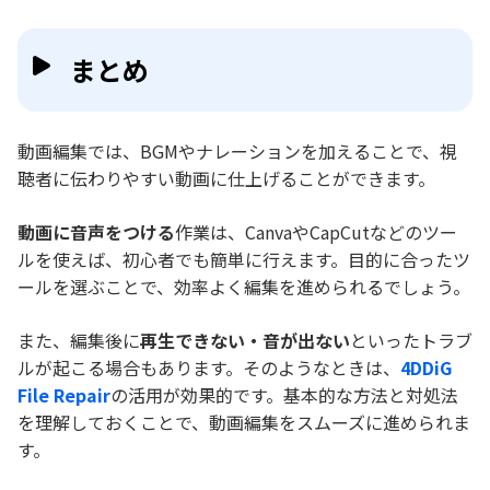
まとめ
動画編集では、BGMやナレーションを加えることで、視
聴者に伝わりやすい動画に仕上げることができます。
動画に音声をつける
作業は、CanvaやCapCutなどのツー
ルを使えば、初心者でも簡単に行えます。目的に合ったツ
ールを選ぶことで、効率よく編集を進められるでしょう。
また、編集後に
再生できない・音が出ない
といったトラブ
ルが起こる場合もあります。そのようなときは、
4DDiG
File Repair
の活用が効果的です。基本的な方法と対処法
を理解しておくことで、動画編集をスムーズに進められま
す。