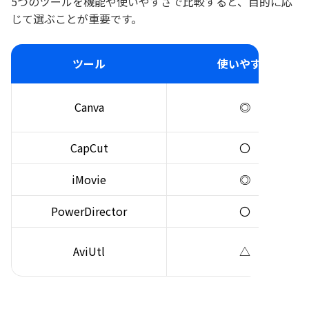
5つのツールを機能や使いやすさで比較すると、目的に応
じて選ぶことが重要です。
ツール
使いやすさ
Canva
◎
CapCut
〇
iMovie
◎
PowerDirector
〇
AviUtl
△