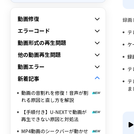
動画修復
録画
エラーコード
テ
動画形式の再生問題
ケ
他の動画再生問題
録
動画エラー
テ
新着記事
テ
ま
動画の音割れを修復！音声が割
れる原因と直し方を解説
【手順付き】U-NEXTで動画が
再生できない原因と対処法
MP4動画のシークバーが動かせ