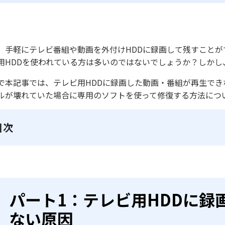
、手軽にテレビ番組や動画を外付けHDDに録画して残すこと
用HDDを使われている方は多いのではないでしょうか？しか
で本記事では、テレビ用HDDに録画した動画・番組が再生で
ルが壊れていた場合に専用のソフトを使って修復する方法につ
目次
パート1：テレビ用HDDに録
ない原因