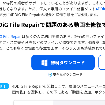
ーや専門の業者がサポートしていることがありますが、これら
難しくなります。ただ、個人で専用のファイル修復ソフト
4DDiG
次に4DDiG File Repairの概要と操作手順をご説明します。
DiG File Repairで問題のある動画を修復
G File Repair
は多くの人に利用実績のある、評価の高いファイ
オフィス文書や音声などのファイルが修復できます。修復率は9
で、とても多くの場面で役立ちます。そのうえUIも洗練されて
無料ダウンロード
安全なダウンロード
4DDiG File Repairを起動します。左側のメニ
画修復」を選択し、その下にある「動画を追加」ボタ