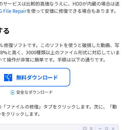
のサービスは比較的高価なうえに、HDDが内蔵の場合は送
 File Repair
を使って安価に修復できる場合もあります。
する
ル修復ソフトです。このソフトを使うと破損した動画、写
8%と高く、3000種類以上のファイル形式に対応していま
いて操作が非常に簡単です。手順は以下の通りです。
無料ダウンロード
安全なダウンロード
ューバーの「ファイルの修復」タブをクリックします。次に、「動
ンをクリックします。