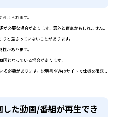
て考えられます。
電源が必要な場合があります。意外と盲点かもしれません。
かりと差さっていないことがあります。
能性があります。
原因となっている場合があります。
ている必要があります。説明書やWebサイトで仕様を確認し
画した動画/番組が再生でき