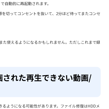
とで自動的に再起動されます。
源を切ってコンセントを抜いて、2分ほど待ってまたコンセ
とまた使えるようになるかもしれません。ただしこれまで録
画された再生できない動画/
きるようになる可能性があります。ファイル修復はHDDメ