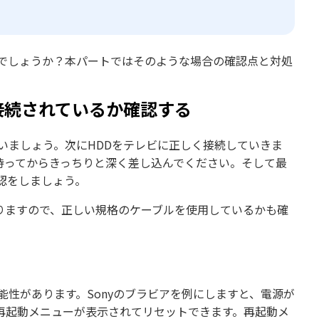
いでしょうか？本パートではそのような場合の確認点と対処
接続されているか確認する
いましょう。次にHDDをテレビに正しく接続していきま
待ってからきっちりと深く差し込んでください。そして最
認をしましょう。
異なりますので、正しい規格のケーブルを使用しているかも確
能性があります。Sonyのブラビアを例にしますと、電源が
再起動メニューが表示されてリセットできます。再起動メ