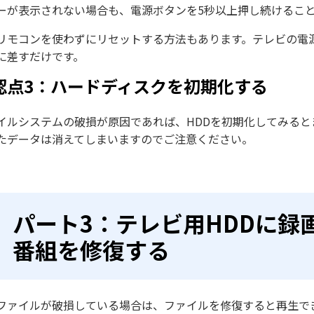
ーが表示されない場合も、電源ボタンを5秒以上押し続けるこ
リモコンを使わずにリセットする方法もあります。テレビの電
に差すだけです。
認点3：ハードディスクを初期化する
イルシステムの破損が原因であれば、HDDを初期化してみる
たデータは消えてしまいますのでご注意ください。
パート3：テレビ用HDDに録
番組を修復する
ファイルが破損している場合は、ファイルを修復すると再生で