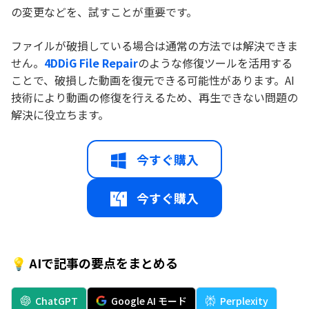
の変更などを、試すことが重要です。
ファイルが破損している場合は通常の方法では解決できま
せん。
4DDiG File Repair
のような修復ツールを活用する
ことで、破損した動画を復元できる可能性があります。AI
技術により動画の修復を行えるため、再生できない問題の
解決に役立ちます。
今すぐ購入
今すぐ購入
💡 AIで記事の要点をまとめる
ChatGPT
Google AI モード
Perplexity