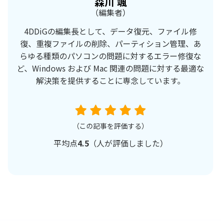
森川 颯
（編集者）
4DDiGの編集長として、データ復元、ファイル修
復、重複ファイルの削除、パーティション管理、あ
らゆる種類のパソコンの問題に対するエラー修復な
ど、Windows および Mac 関連の問題に対する最適な
解決策を提供することに専念しています。
（この記事を評価する）
平均点
4.5
（
人が評価しました）