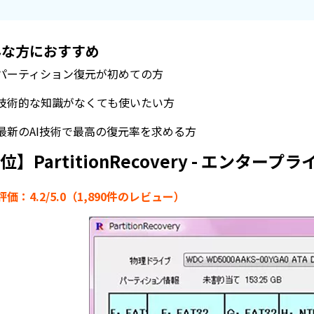
んな方におすすめ
パーティション復元が初めての方
技術的な知識がなくても使いたい方
最新のAI技術で最高の復元率を求める方
位】PartitionRecovery - エンタ
価：4.2/5.0（1,890件のレビュー）