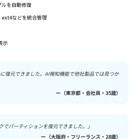
ブルを自動修復
、ext4などを統合管理
能
表示
に復元できました。AI検知機能で他社製品では見つか
ー（東京都・会社員・35歳）
クでパーティションを復元できました。」
ー（大阪府・フリーランス・28歳）