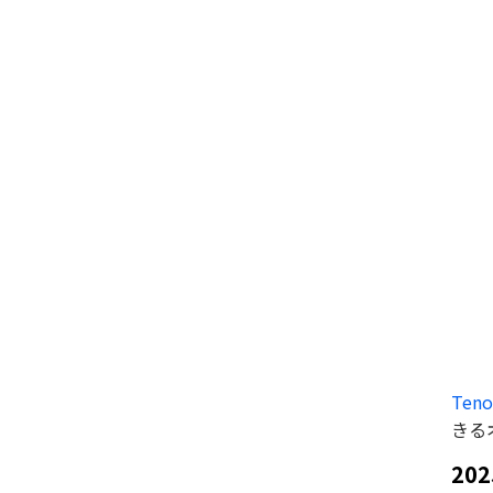
Ten
きる
20