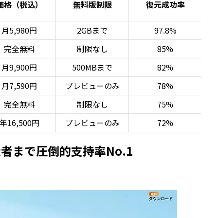
価格（税込）
無料版制限
復元成功率
月5,980円
2GBまで
97.8%
完全無料
制限なし
85%
月9,900円
500MBまで
82%
月7,590円
プレビューのみ
78%
完全無料
制限なし
75%
年16,500円
プレビューのみ
72%
ら上級者まで圧倒的支持率No.1