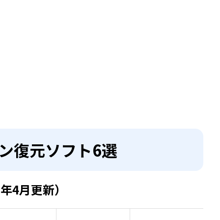
ョン復元ソフト6選
5年4月更新）