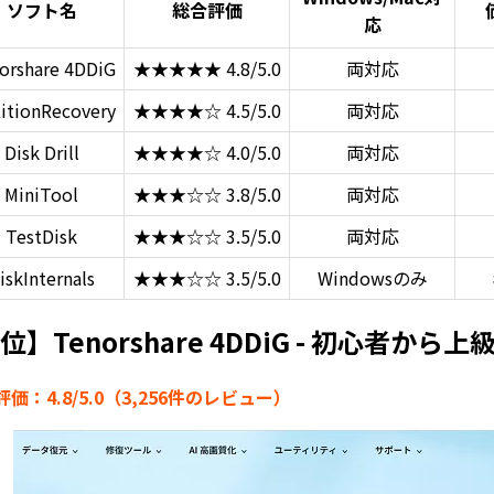
ソフト名
総合評価
応
orshare 4DDiG
★★★★★ 4.8/5.0
両対応
titionRecovery
★★★★☆ 4.5/5.0
両対応
Disk Drill
★★★★☆ 4.0/5.0
両対応
MiniTool
★★★☆☆ 3.8/5.0
両対応
TestDisk
★★★☆☆ 3.5/5.0
両対応
iskInternals
★★★☆☆ 3.5/5.0
Windowsのみ
位】Tenorshare 4DDiG - 初心者か
価：4.8/5.0（3,256件のレビュー）