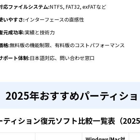
対応ファイルシステム:
NTFS, FAT32, exFATなど
使いやすさ:
インターフェースの直感性
復元成功率:
実績と技術力
価格:
無料版の機能制限、有料版のコストパフォーマンス
サポート体制:
日本語対応、問い合わせ窓口
2025年おすすめパーティシ
ーティション復元ソフト比較一覧表（202
Windows/Mac対