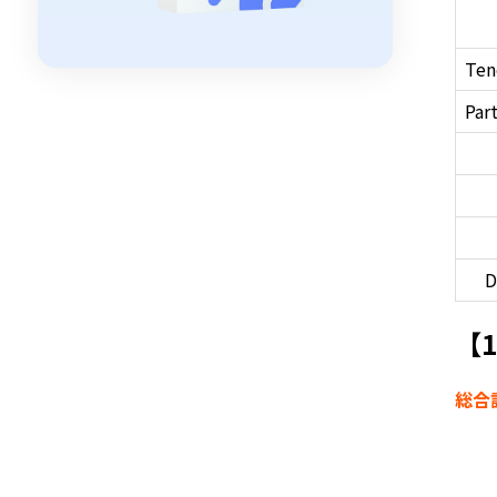
Ten
Par
D
【1
総合評