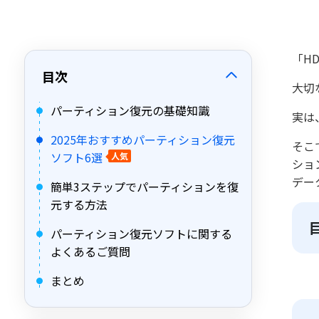
「H
目次
大切
パーティション復元の基礎知識
実は
2025年おすすめパーティション復元
そこ
ソフト6選
人気
ショ
デー
簡単3ステップでパーティションを復
元する方法
パーティション復元ソフトに関する
よくあるご質問
まとめ