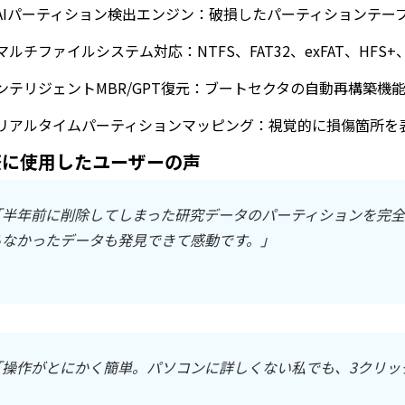
AIパーティション検出エンジン：破損したパーティションテー
マルチファイルシステム対応：NTFS、FAT32、exFAT、HFS+
ンテリジェントMBR/GPT復元：ブートセクタの自動再構築機
リアルタイムパーティションマッピング：視覚的に損傷箇所を
際に使用したユーザーの声
「半年前に削除してしまった研究データのパーティションを完全
らなかったデータも発見できて感動です。」
「操作がとにかく簡単。パソコンに詳しくない私でも、3クリッ