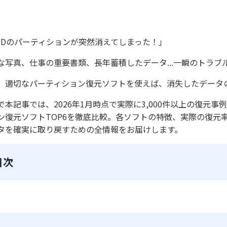
DDのパーティションが突然消えてしまった！」
な写真、仕事の重要書類、長年蓄積したデータ...一瞬のトラ
、適切なパーティション復元ソフトを使えば、消失したデータの
で本記事では、2026年1月時点で実際に3,000件以上の復
ン復元ソフトTOP6を徹底比較。各ソフトの特徴、実際の復元
タを確実に取り戻すための全情報をお届けします。
目次