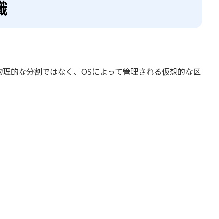
識
物理的な分割ではなく、OSによって管理される仮想的な区