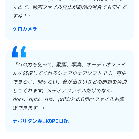
すので、動画ファイル自体が問題の場合でも安心で
すね！」
ケロカメラ
「AIの力を使って、動画、写真、オーディオファイ
ルを修復してくれるシェアウェアソフトです。再生
できない、開かない、音が出ないなどの問題を解決
してくれます。メディアファイルだけでなく、
docx、pptx、xlsx、pdfなどのOfficeファイルも修
復できます。」
ナポリタン寿司のPC日記