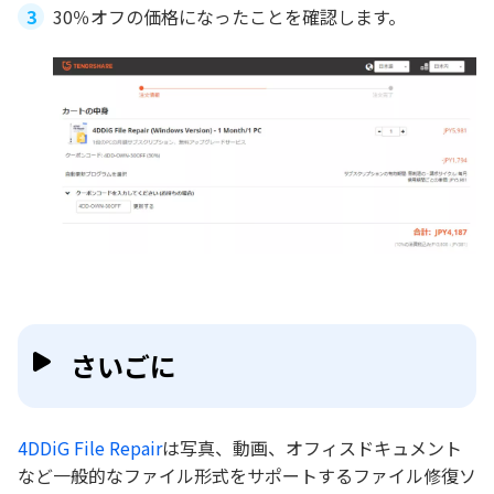
30％オフの価格になったことを確認します。
さいごに
4DDiG File Repair
は写真、動画、オフィスドキュメント
など一般的なファイル形式をサポートするファイル修復ソ