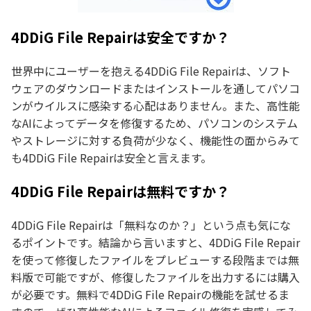
4DDiG File Repairは安全ですか？
世界中にユーザーを抱える4DDiG File Repairは、ソフト
ウェアのダウンロードまたはインストールを通してパソコ
ンがウイルスに感染する心配はありません。また、高性能
なAIによってデータを修復するため、パソコンのシステム
やストレージに対する負荷が少なく、機能性の面からみて
も4DDiG File Repairは安全と言えます。
4DDiG File Repairは無料ですか？
4DDiG File Repairは「無料なのか？」という点も気にな
るポイントです。結論から言いますと、4DDiG File Repair
を使って修復したファイルをプレビューする段階までは無
料版で可能ですが、修復したファイルを出力するには購入
が必要です。無料で4DDiG File Repairの機能を試せるま