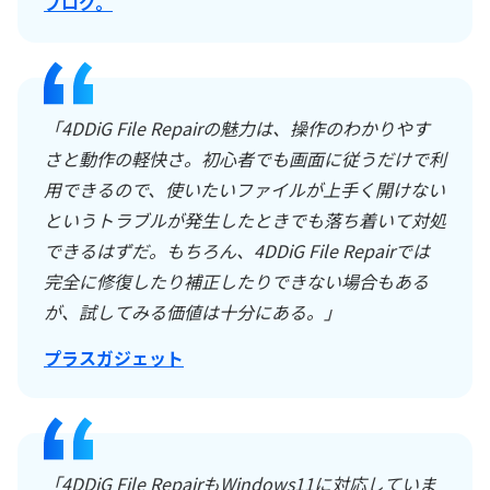
ブログ。
「4DDiG File Repairの魅力は、操作のわかりやす
さと動作の軽快さ。初心者でも画面に従うだけで利
用できるので、使いたいファイルが上手く開けない
というトラブルが発生したときでも落ち着いて対処
できるはずだ。もちろん、4DDiG File Repairでは
完全に修復したり補正したりできない場合もある
が、試してみる価値は十分にある。」
プラスガジェット
「4DDiG File RepairもWindows11に対応していま