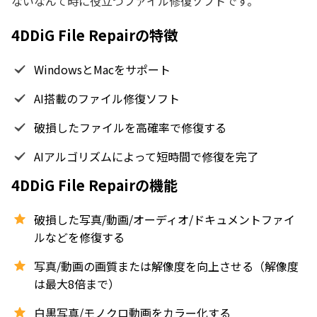
ないなんて時に役立つファイル修復ソフトです。
4DDiG File Repairの特徴
WindowsとMacをサポート
AI搭載のファイル修復ソフト
破損したファイルを高確率で修復する
AIアルゴリズムによって短時間で修復を完了
4DDiG File Repairの機能
破損した写真/動画/オーディオ/ドキュメントファイ
ルなどを修復する
写真/動画の画質または解像度を向上させる（解像度
は最大8倍まで）
白黒写真/モノクロ動画をカラー化する