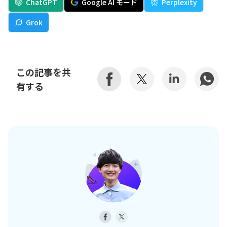
ChatGPT
Google AI モード
Perplexity
Grok
この記事を共
有する