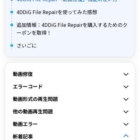
4DDiG File Repairを使ってみた感想
追加情報：4DDiG File Repairを購入するためのク
ーポンを取得！
さいごに
動画修復
エラーコード
動画形式の再生問題
他の動画再生問題
動画エラー
新着記事