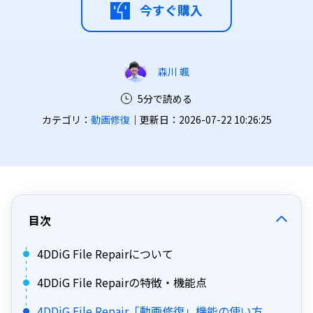
今すぐ購入
森川 颯
5分で読める
カテゴリ：
動画修復
｜更新日：2026-07-22 10:26:25
目次
4DDiG File Repairについて
4DDiG File Repairの特徴・機能点
4DDiG File Repair「動画修復」機能の使い方