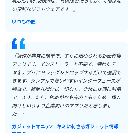
4DDiG File Repairは、有償版を持っておいて損はな
い便利なソフトウェアです。」
いつもの匠
「操作が非常に簡単で、すぐに始められる動画修復
アプリです。インストーラーも不要で、壊れたデー
タをアプリにドラッグ＆ドロップするだけで復旧で
きます。シンプルで使いやすいインターフェースが
特徴で、複雑な操作は一切なく、非常に快適に利用
できます。ただ、価格がやや高めであるため、個人
向けというより企業向けのアプリだと感じまし
た。」
ガジェットマニアZ | キミに刺さるガジェット情報