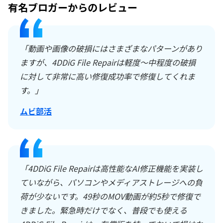
有名ブロガーからのレビュー
「動画や画像の破損にはさまざまなパターンがあり
ますが、4DDiG File Repairは軽度〜中程度の破損
に対して非常に高い修復成功率で修復してくれま
す。」
ムビ部活
「4DDiG File Repairは高性能なAI修正機能を実装し
ていながら、パソコンやメディアストレージへの負
荷が少ないです。49秒のMOV動画が約5秒で修復で
きました。緊急時だけでなく、普段でも使える