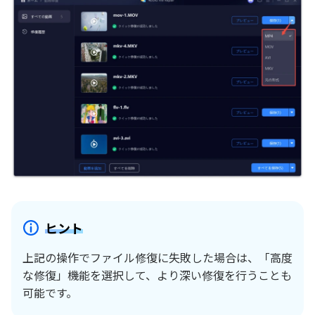
ヒント
上記の操作でファイル修復に失敗した場合は、「高度
な修復」機能を選択して、より深い修復を行うことも
可能です。