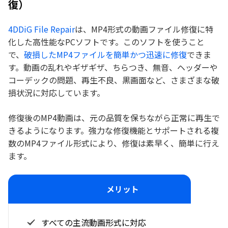
復）
4DDiG File Repair
は、MP4形式の動画ファイル修復に特
化した高性能なPCソフトです。このソフトを使うこと
で、
破損したMP4ファイルを簡単かつ迅速に修復
できま
す。動画の乱れやギザギザ、ちらつき、無音、ヘッダーや
コーデックの問題、再生不良、黒画面など、さまざまな破
損状況に対応しています。
修復後のMP4動画は、元の品質を保ちながら正常に再生で
きるようになります。強力な修復機能とサポートされる複
数のMP4ファイル形式により、修復は素早く、簡単に行え
ます。
メリット
すべての主流動画形式に対応