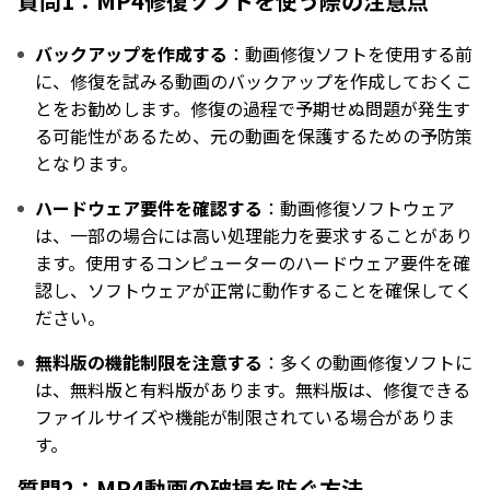
質問1：MP4修復ソフトを使う際の注意点
バックアップを作成する
：動画修復ソフトを使用する前
に、修復を試みる動画のバックアップを作成しておくこ
とをお勧めします。修復の過程で予期せぬ問題が発生す
る可能性があるため、元の動画を保護するための予防策
となります。
ハードウェア要件を確認する
：動画修復ソフトウェア
は、一部の場合には高い処理能力を要求することがあり
ます。使用するコンピューターのハードウェア要件を確
認し、ソフトウェアが正常に動作することを確保してく
ださい。
無料版の機能制限を注意する
：多くの動画修復ソフトに
は、無料版と有料版があります。無料版は、修復できる
ファイルサイズや機能が制限されている場合がありま
す。
質問2：MP4動画の破損を防ぐ方法