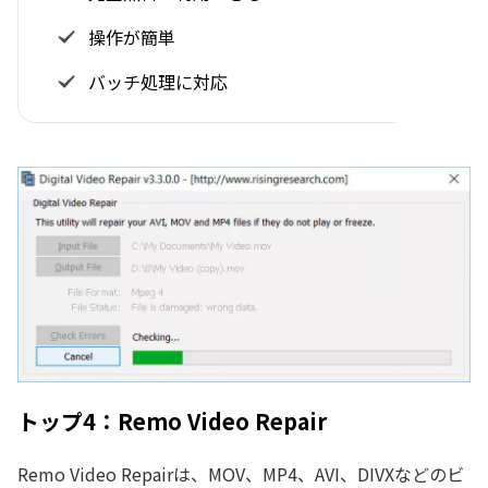
操作が簡単
バッチ処理に対応
トップ4：Remo Video Repair
Remo Video Repairは、MOV、MP4、AVI、DIVXなどのビ