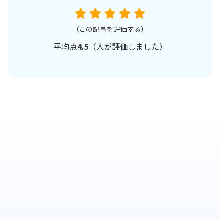
（この記事を評価する）
平均点
4.5
（
人が評価しました）