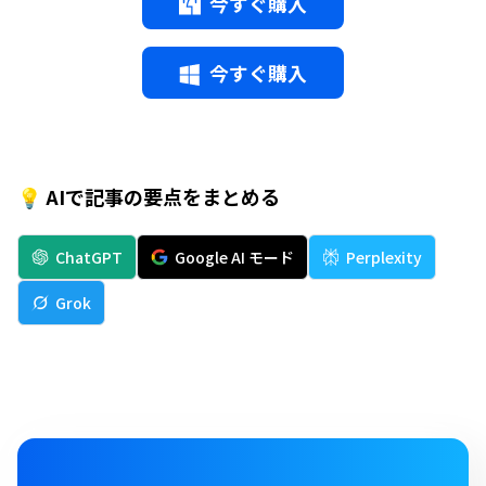
今すぐ購入
今すぐ購入
💡 AIで記事の要点をまとめる
ChatGPT
Google AI モード
Perplexity
Grok