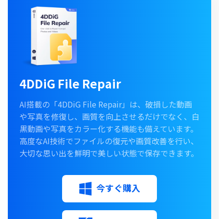
4DDiG File Repair
AI搭載の「4DDiG File Repair」は、破損した動画
や写真を修復し、画質を向上させるだけでなく、白
黒動画や写真をカラー化する機能も備えています。
高度なAI技術でファイルの復元や画質改善を行い、
大切な思い出を鮮明で美しい状態で保存できます。
今すぐ購入