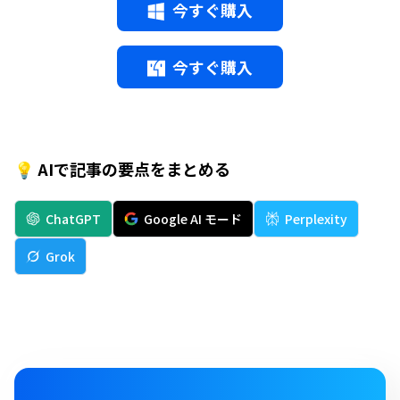
今すぐ購入
今すぐ購入
💡 AIで記事の要点をまとめる
ChatGPT
Google AI モード
Perplexity
Grok