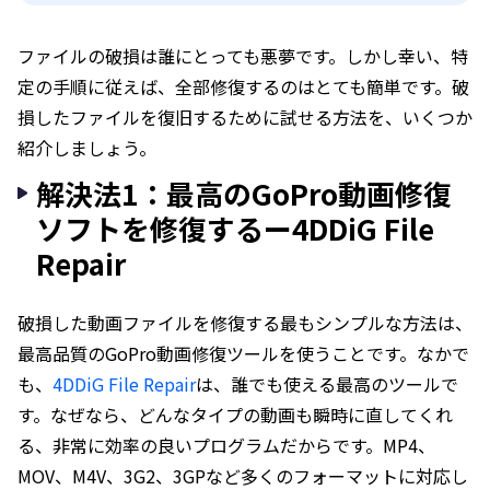
ファイルの破損は誰にとっても悪夢です。しかし幸い、特
定の手順に従えば、全部修復するのはとても簡単です。破
損したファイルを復旧するために試せる方法を、いくつか
紹介しましょう。
解決法1：最高のGoPro動画修復
ソフトを修復するー4DDiG File
Repair
破損した動画ファイルを修復する最もシンプルな方法は、
最高品質のGoPro動画修復ツールを使うことです。なかで
も、
4DDiG File Repair
は、誰でも使える最高のツールで
す。なぜなら、どんなタイプの動画も瞬時に直してくれ
る、非常に効率の良いプログラムだからです。MP4、
MOV、M4V、3G2、3GPなど多くのフォーマットに対応し