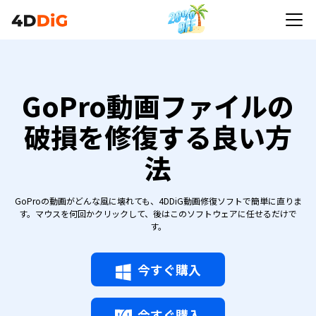
GoPro動画ファイルの
破損を修復する良い方
法
GoProの動画がどんな風に壊れても、4DDiG動画修復ソフトで簡単に直りま
す。マウスを何回かクリックして、後はこのソフトウェアに任せるだけで
す。
今すぐ購入
今すぐ購入