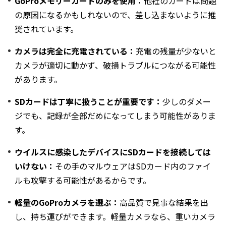
GoProメモリーカードのみを使用：
他社のカードは問題
の原因になるかもしれないので、差し込まないように推
奨されています。
カメラは完全に充電されている：
充電の残量が少ないと
カメラが適切に動かず、破損トラブルにつながる可能性
があります。
SDカードは丁寧に扱うことが重要です：
少しのダメー
ジでも、記録が全部だめになってしまう可能性がありま
す。
ウイルスに感染したデバイスにSDカードを接続しては
いけない：
その手のマルウェアはSDカード内のファイ
ルも攻撃する可能性があるからです。
軽量のGoProカメラを選ぶ：
高品質で見事な結果を出
し、持ち運びができます。軽量カメラなら、重いカメラ