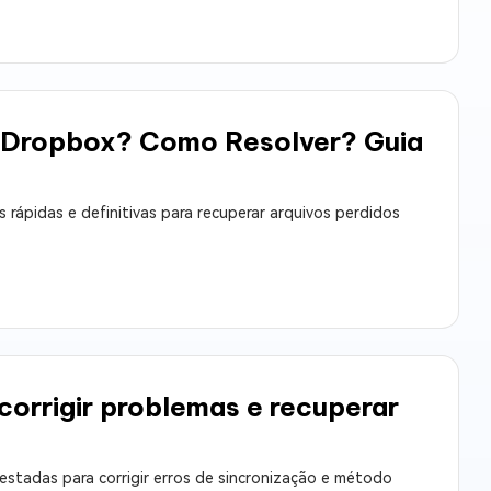
 Dropbox? Como Resolver? Guia
ápidas e definitivas para recuperar arquivos perdidos
corrigir problemas e recuperar
estadas para corrigir erros de sincronização e método