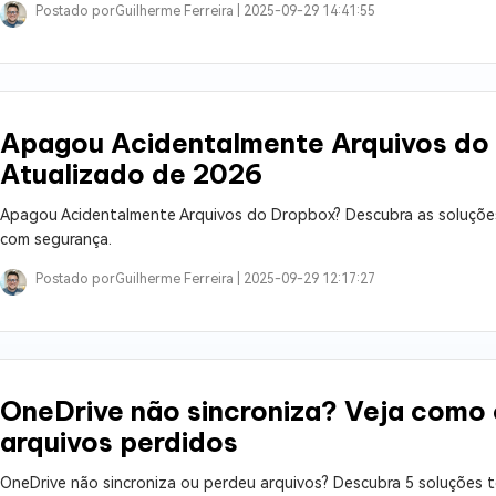
Postado por
Guilherme Ferreira |
2025-09-29 14:41:55
Apagou Acidentalmente Arquivos do
Atualizado de 2026
Apagou Acidentalmente Arquivos do Dropbox? Descubra as soluções r
com segurança.
Postado por
Guilherme Ferreira |
2025-09-29 12:17:27
OneDrive não sincroniza? Veja como 
arquivos perdidos
OneDrive não sincroniza ou perdeu arquivos? Descubra 5 soluções t