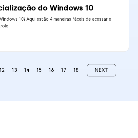
icialização do Windows 10
 Windows 10? Aqui estão 4 maneiras fáceis de acessar e
trole
12
13
14
15
16
17
18
NEXT