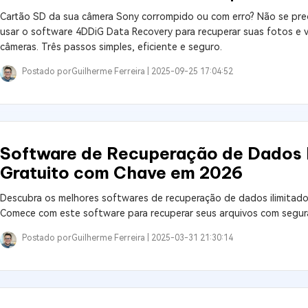
Cartão SD da sua câmera Sony corrompido ou com erro? Não se pre
usar o software 4DDiG Data Recovery para recuperar suas fotos e 
câmeras. Três passos simples, eficiente e seguro.
Postado por
Guilherme Ferreira |
2025-09-25 17:04:52
Software de Recuperação de Dados 
Gratuito com Chave em 2026
Descubra os melhores softwares de recuperação de dados ilimitado
Comece com este software para recuperar seus arquivos com segur
Postado por
Guilherme Ferreira |
2025-03-31 21:30:14