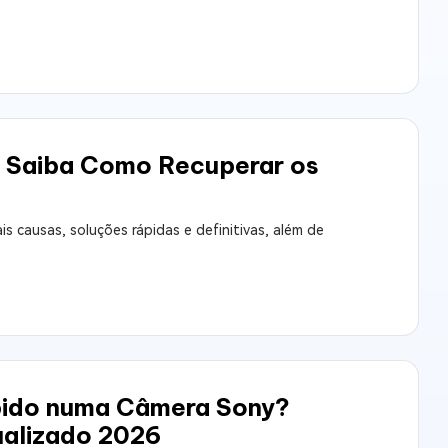
e Saiba Como Recuperar os
 causas, soluções rápidas e definitivas, além de
ido numa Câmera Sony?
ualizado 2026