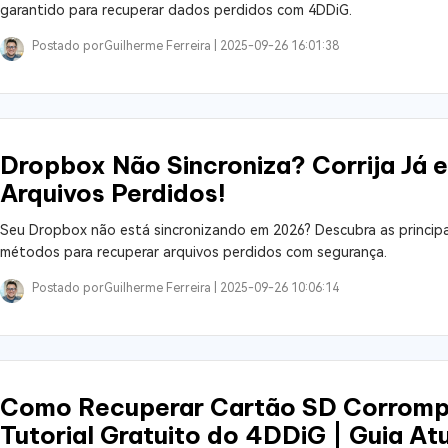
garantido para recuperar dados perdidos com 4DDiG.
Postado por
Guilherme Ferreira |
2025-09-26 16:01:38
Dropbox Não Sincroniza? Corrija Já 
Arquivos Perdidos!
Seu Dropbox não está sincronizando em 2026? Descubra as principais
métodos para recuperar arquivos perdidos com segurança.
Postado por
Guilherme Ferreira |
2025-09-26 10:06:14
Como Recuperar Cartão SD Corromp
Tutorial Gratuito do 4DDiG | Guia At