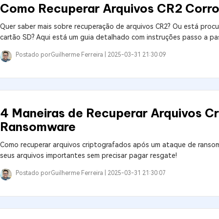
Como Recuperar Arquivos CR2 Corr
Quer saber mais sobre recuperação de arquivos CR2? Ou está procu
cartão SD? Aqui está um guia detalhado com instruções passo a pas
Postado por
Guilherme Ferreira |
2025-03-31 21:30:09
4 Maneiras de Recuperar Arquivos Cr
Ransomware
Como recuperar arquivos criptografados após um ataque de ransom
seus arquivos importantes sem precisar pagar resgate!
Postado por
Guilherme Ferreira |
2025-03-31 21:30:07