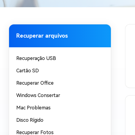
Recuperar Dados de WhatsApp no iPho
Recuperar arquivos
Recuperação USB
Cartão SD
Recuperar Office
Windows Consertar
Mac Problemas
Disco Rígido
Recuperar Fotos